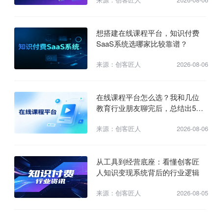
想搭建在线课程平台，知识付费
SaaS系统选哪家比较靠谱？
来源：创客匠人
2026-08-06
在线课程平台怎么选？我和几位
教育行业朋友聊完后，总结出5个
真正重要的判断标准
来源：创客匠人
2026-08-06
从工具到经营底座：看懂创客匠
人知识变现系统背后的行业逻辑
来源：创客匠人
2026-08-05