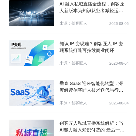
AI 融入私域直播全流程，创客匠
人新版本为知识从业者减轻运营
压力
来源：创客匠人
2026-08-05
知识 IP 变现难？创客匠人 IP 变
现系统打造可持续商业闭环
来源：创客匠人
2026-08-04
垂直 SaaS 迎来智能化转型，深
度解读创客匠人技术迭代与行业
赋能价值
来源：创客匠人
2026-08-04
创客匠人私域直播系统解析：当
AI能力融入知识付费的“最后一公