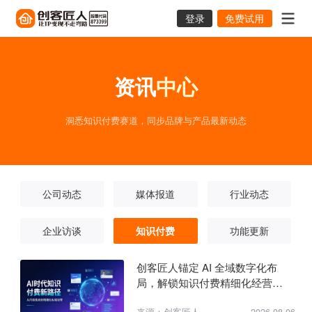
登录
免费试用
资讯
中心
洞悉知识付费赛道，同步品牌与产品最新动态
公司动态
媒体报道
行业动态
企业访谈
知识付费
功能更新
创客匠人锚定 AI 全域数字化布
局，解锁知识付费精细化经营全
新范式
来源：创客匠人
2026-08-06