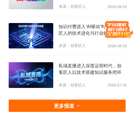
里”
来源：创客匠人
2026-08-03
知识付费进入“AI驱动”时代：创客
匠人的技术进化与行业赋能
来源：创客匠人
2026-08-03
私域直播进入深度运营时代，创
客匠人以技术搭建知识服务闭环
来源：创客匠人
2026-07-30
更多报道