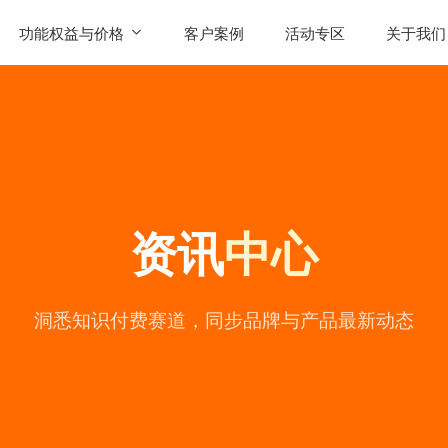
功能权益与价格
客户案例
活动专区
关于我们
SaaS功能
公司简
AI智能体权益
联系我
发售
产品价格
用户评
资讯
中心
常见问
公司动
陪
洞悉知识付费赛道，同步品牌与产品最新动态