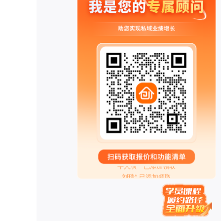
Miss** 已添加领取
两高律师** 已添加领取
管清* 已添加领取
眼明** 已添加领取
牛人演** 已添加领取
刘瑞* 已添加领取
知心** 已添加领取
雪* 已添加领取
奇* 已添加领取
梦想家 AnnTin*** 已添加领取