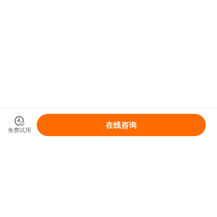
在线咨询
免费试用
领取你的IP变现整体解决方案
免费领取