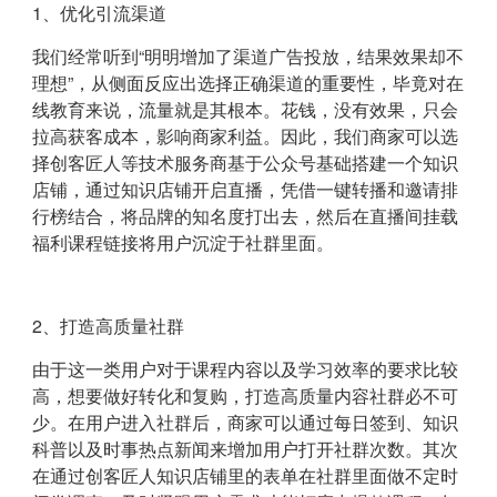
1、优化引流渠道
我们经常听到“明明增加了渠道广告投放，结果效果却不
理想”，从侧面反应出选择正确渠道的重要性，毕竟对在
线教育来说，流量就是其根本。花钱，没有效果，只会
拉高获客成本，影响商家利益。
因此，我们商家可以选
择创客匠人等技术服务商基于公众号基础搭建一个知识
店铺，通过知识店铺开启直播，凭借一键转播和邀请排
行榜结合，将品牌的知名度打出去，然后在直播间挂载
福利课程链接将用户沉淀于社群里面。
2、打造高质量社群
由于这一类用户对于课程内容以及学习效率的要求比较
高，想要做好转化和复购，打造高质量内容社群必不可
少。在用户进入社群后，商家可以通过每日签到、知识
科普以及时事热点新闻来增加用户打开社群次数。其次
在通过创客匠人知识店铺里的表单在社群里面做不定时