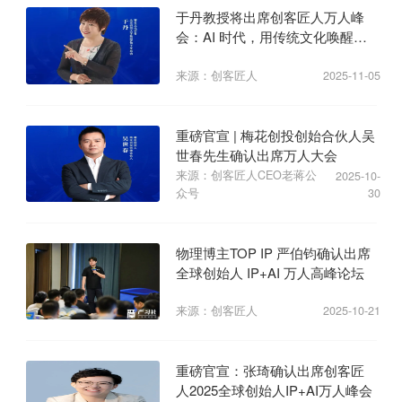
于丹教授将出席创客匠人万人峰
会：AI 时代，用传统文化唤醒商
业心力
来源：创客匠人
2025-11-05
重磅官宣 | 梅花创投创始合伙人吴
世春先生确认出席万人大会
来源：创客匠人CEO老蒋公
2025-10-
众号
30
物理博主TOP IP 严伯钧确认出席
全球创始人 IP+AI 万人高峰论坛
来源：创客匠人
2025-10-21
重磅官宣：张琦确认出席创客匠
人2025全球创始人IP+AI万人峰会