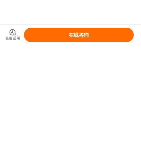
在线咨询
免费试用
领取你的IP变现整体解决方案
免费领取
首页