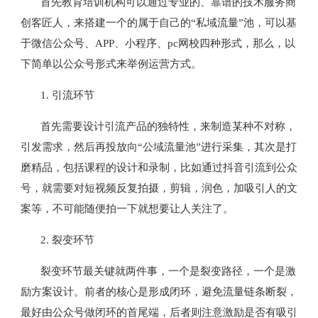
首先教育培训机构可以通过专业的、靠谱的技术服务商
创客匠人，来搭建一个的属于自己的“私域流量”池，可以基
于微信公众号、APP、小程序、pc网校四种形式，那么，以
下简单以公众号形式来举例运营方式。
1.
引流环节
首先需要设计引流产品的独特性，来制造某种不对称，
引发需求，然后再投放向“公域流量池”进行采集，其次是打
磨精品，包括课程的设计和录制，比如通过抖音引流到公众
号，就需要对短视频反复拍摄，剪辑，润色，加吸引人的文
案等，不可能随便拍一下就想要让人关注了。
2.
裂变环节
裂变环节最关键就两件事，一个是裂变路径，一个是激
励方案设计。前者的核心是形成闭环，避免流量链条断裂，
最好由公众号做闭环的首尾端，后者则注意激励是否有吸引