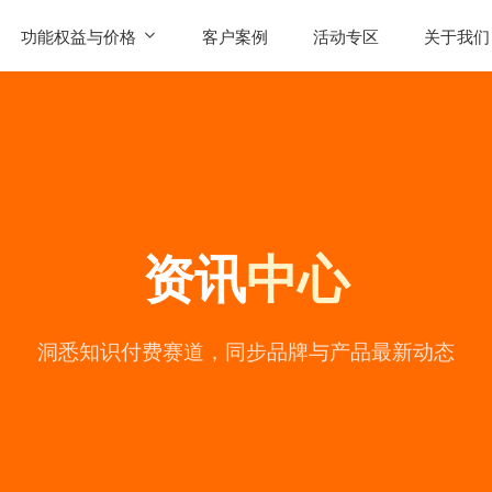
功能权益与价格
客户案例
活动专区
关于我们
SaaS功能
公司简
AI智能体权益
联系我
发售
产品价格
用户评
资讯
中心
常见问
公司动
陪
洞悉知识付费赛道，同步品牌与产品最新动态