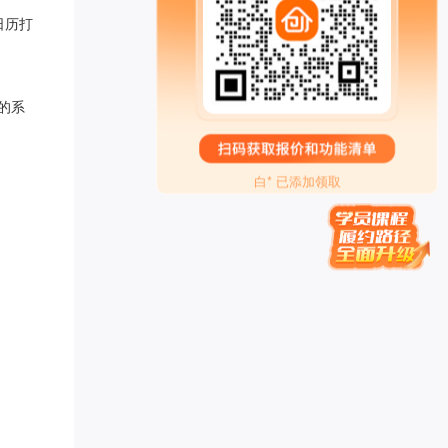
日历打
禅行** 已添加领取
知心** 已添加领取
罗昱* 已添加领取
的系
白钰* 已添加领取
女性成长** 已添加领取
白* 已添加领取
贝慧* 已添加领取
青** 已添加领取
传承古典针灸*** 已添加领取
努尔古丽** 已添加领取
梦想家 AnnTin*** 已添加领取
腾* 已添加领取
楠木启*** 已添加领取
刘老* 已添加领取
辉煌** 已添加领取
慕锦钰** 已添加领取
曦* 已添加领取
偶在阳** 已添加领取