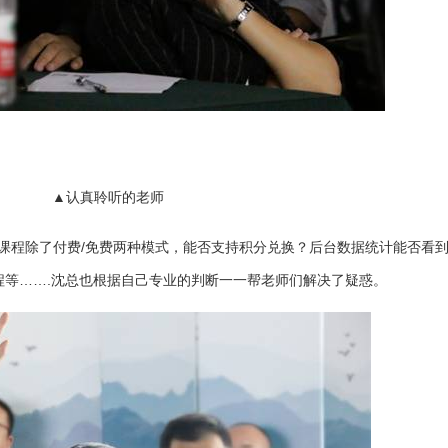
▲认真聆听的老师
课程除了付费/免费两种模式，能否支持积分兑换？后台数据统计能否看
程等…….沈总也根据自己专业的判断一一帮老师们解决了疑惑。