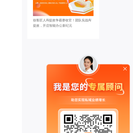
创客匠人AI提效争霸赛收官！团队实战AI
提效，开启智能办公新纪元