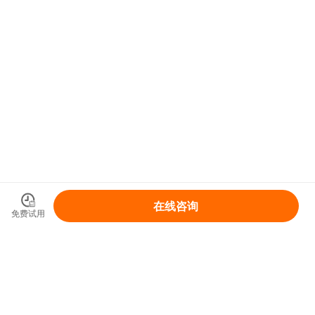
在线咨询
免费试用
领取你的IP变现整体解决方案