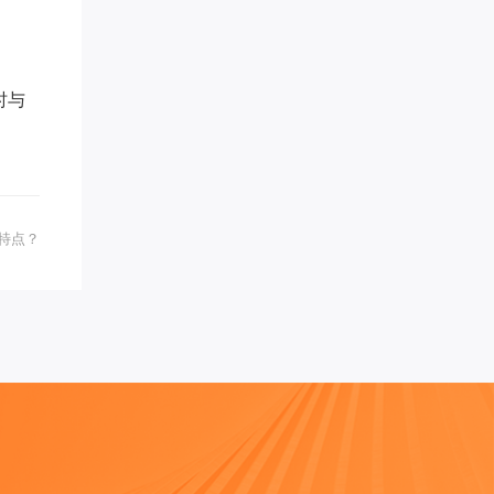
青** 已添加领取
女性成长** 已添加领取
周希* 已添加领取
方成* 已添加领取
时与
易奇* 已添加领取
努尔古丽** 已添加领取
王梓* 已添加领取
英语于** 已添加领取
代紫* 已添加领取
特点？
学习力提升*** 已添加领取
刘老* 已添加领取
曦* 已添加领取
辉煌** 已添加领取
眼明** 已添加领取
白钰* 已添加领取
奇* 已添加领取
梦想家 AnnTin*** 已添加领取
禅行** 已添加领取
潘* 已添加领取
慕锦钰** 已添加领取