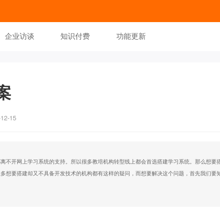
企业访谈
知识付费
功能更新
案
2-15
都离不开网上学习系统的支持。所以很多教培机构转型线上都会首选搭建学习系统。那么想要
很多想要搭建却又不具备开发技术的机构都有这样的疑问，而想要解决这个问题，首先我们要