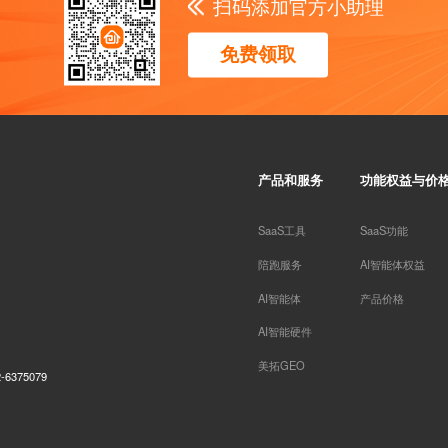
扫码添加官方小助理
免费领取
产品和服务
功能权益与价
SaaS工具
SaaS功能
陪跑服务
AI智能体权益
AI智能体
产品价格
AI智能硬件
美拓GEO
6375079