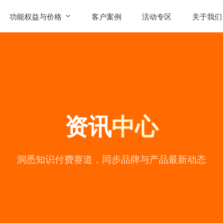
功能权益与价格
客户案例
活动专区
关于我们
SaaS功能
公司简
AI智能体权益
联系我
发售
产品价格
用户评
资讯
中心
常见问
公司动
陪
洞悉知识付费赛道，同步品牌与产品最新动态