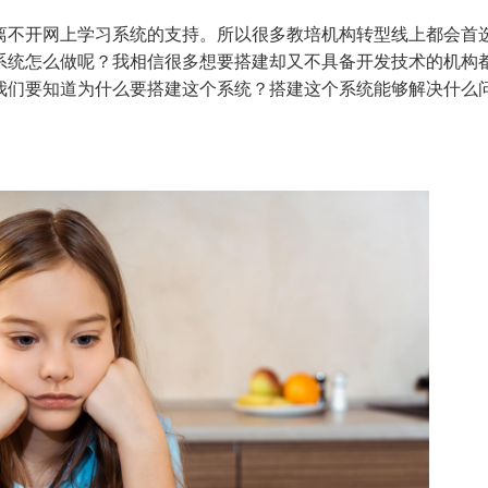
离不开网上学习系统的支持。所以很多教培机构转型线上都会首
系统怎么做呢？我相信很多想要搭建却又不具备开发技术的机构
我们要知道为什么要搭建这个系统？搭建这个系统能够解决什么