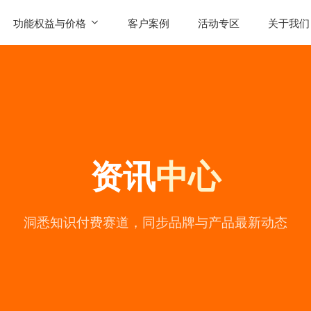
功能权益与价格
客户案例
活动专区
关于我们
SaaS功能
公司简
AI智能体权益
联系我
发售
产品价格
用户评
资讯
中心
常见问
公司动
陪
洞悉知识付费赛道，同步品牌与产品最新动态