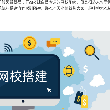
开始另辟新径，开始搭建自己专属的网校系统。但是很多人对于
系统的搭建流程感到陌生。那么今天小编就带大家一起聊聊怎么