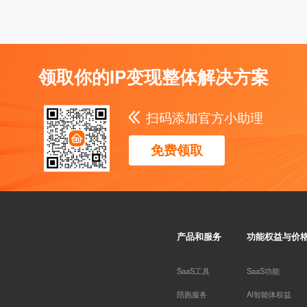
领取你的IP变现整体解决方案
扫码添加官方小助理
免费领取
产品和服务
功能权益与价
SaaS工具
SaaS功能
陪跑服务
AI智能体权益