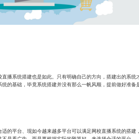
校直播系统搭建也是如此。只有明确自己的方向，搭建出的系统
系统的基础，毕竟系统搭建并没有那么一帆风顺，提前做好准备
合适的平台、现如今越来越多平台可以满足网校直播系统的搭建
并不是看广告，而是要根据实际的预算好，来选择合适的平台。