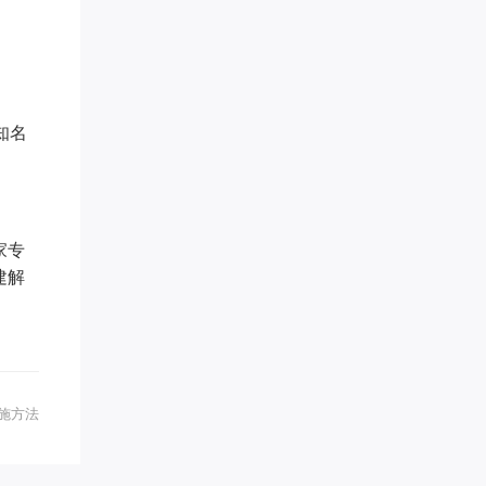
辉煌** 已添加领取
白钰* 已添加领取
传承古典针灸*** 已添加领取
刘瑞* 已添加领取
英语于** 已添加领取
知名
学习力提升*** 已添加领取
罗昱* 已添加领取
刘老* 已添加领取
李胜* 已添加领取
奇* 已添加领取
家专
周希* 已添加领取
建解
孙伯* 已添加领取
青** 已添加领取
王梓* 已添加领取
方成* 已添加领取
潘* 已添加领取
腾* 已添加领取
施方法
禅行** 已添加领取
两高律师** 已添加领取
品牌营销～*** 已添加领取