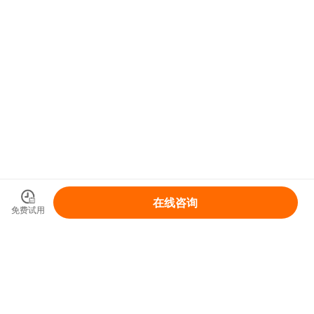
在线咨询
免费试用
领取你的IP变现整体解决方案