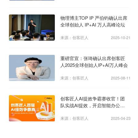
物理博主TOP IP 严伯钧确认出席
全球创始人 IP+AI 万人高峰论坛
来源：创客匠人
2025-10-21
重磅官宣：张琦确认出席创客匠
人2025全球创始人IP+AI万人峰会
来源：创客匠人
2025-08-11
创客匠人AI提效争霸赛收官！团
队实战AI提效，开启智能办公新
纪元
来源：创客匠人
2025-04-23