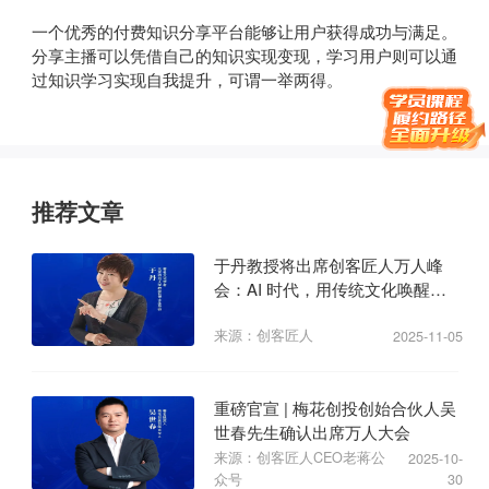
一个优秀的付费知识分享平台能够让用户获得成功与满足。
分享主播可以凭借自己的知识实现变现，学习用户则可以通
过知识学习实现自我提升，可谓一举两得。
推荐文章
于丹教授将出席创客匠人万人峰
会：AI 时代，用传统文化唤醒商
业心力
来源：创客匠人
2025-11-05
重磅官宣 | 梅花创投创始合伙人吴
世春先生确认出席万人大会
来源：创客匠人CEO老蒋公
2025-10-
众号
30