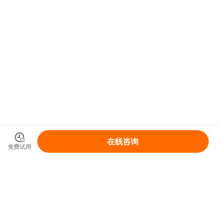
在线咨询
免费试用
领取你的IP变现整体解决方案