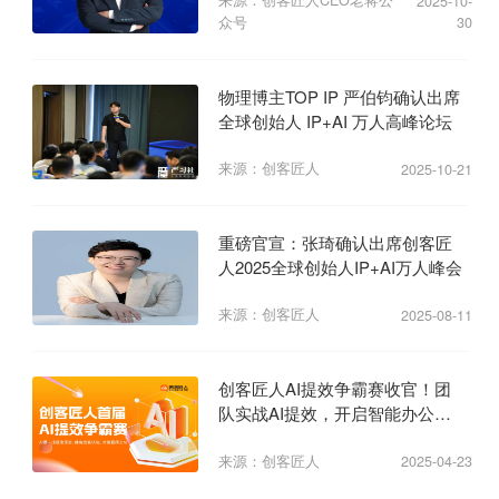
2025-10-
众号
30
物理博主TOP IP 严伯钧确认出席
全球创始人 IP+AI 万人高峰论坛
来源：创客匠人
2025-10-21
重磅官宣：张琦确认出席创客匠
人2025全球创始人IP+AI万人峰会
来源：创客匠人
2025-08-11
创客匠人AI提效争霸赛收官！团
队实战AI提效，开启智能办公新
纪元
来源：创客匠人
2025-04-23