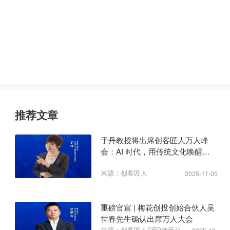
推荐文章
于丹教授将出席创客匠人万人峰
会：AI 时代，用传统文化唤醒商
业心力
来源：创客匠人
2025-11-05
重磅官宣 | 梅花创投创始合伙人吴
世春先生确认出席万人大会
来源：创客匠人CEO老蒋公