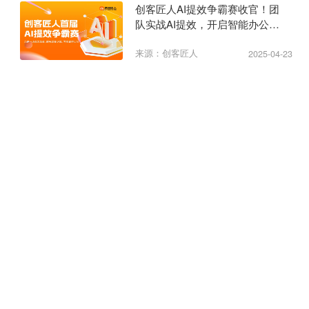
创客匠人AI提效争霸赛收官！团
队实战AI提效，开启智能办公新
纪元
来源：创客匠人
2025-04-23