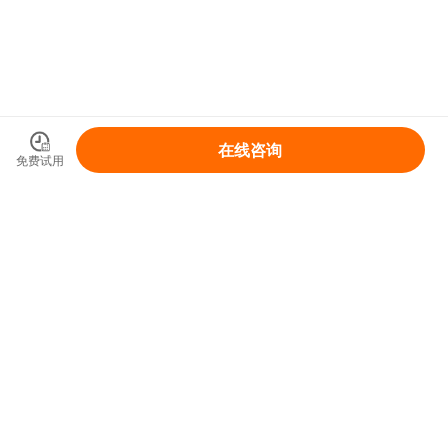
在线咨询
免费试用
领取你的IP变现整体解决方案
免费领取
首页