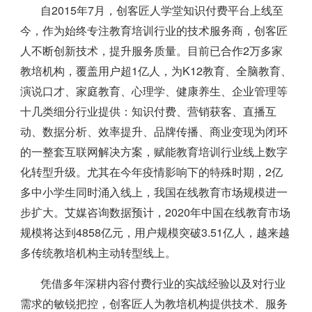
自2015年7月，创客匠人学堂知识付费平台上线至
今，作为始终专注教育培训行业的技术服务商，创客匠
人不断创新技术，提升服务质量。目前已合作2万多家
教培机构，覆盖用户超1亿人，为K12教育、全脑教育、
演说口才、家庭教育、心理学、健康养生、企业管理等
十几类细分行业提供：知识付费、营销获客、直播互
动、数据分析、效率提升、品牌传播、商业变现为闭环
的一整套互联网解决方案，赋能教育培训行业线上数字
化转型升级。尤其在今年疫情影响下的特殊时期，2亿
多中小学生同时涌入线上，我国在线教育市场规模进一
步扩大。艾媒咨询数据预计，2020年中国在线教育市场
规模将达到4858亿元，用户规模突破3.51亿人，越来越
多传统教培机构主动转型线上。
凭借多年深耕内容付费行业的实战经验以及对行业
需求的敏锐把控，创客匠人为教培机构提供技术、服务