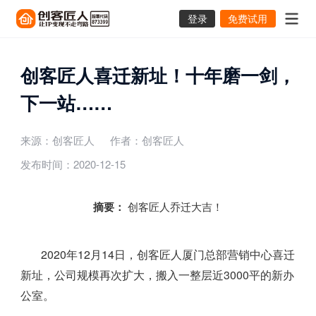
登录
免费试用
创客匠人喜迁新址！十年磨一剑，
下一站……
来源：创客匠人
作者：创客匠人
发布时间：2020-12-15
摘要：
创客匠人乔迁大吉！
2020年12月14日，创客匠人厦门总部营销中心喜迁
新址，公司规模再次扩大，搬入一整层近3000平的新办
公室。