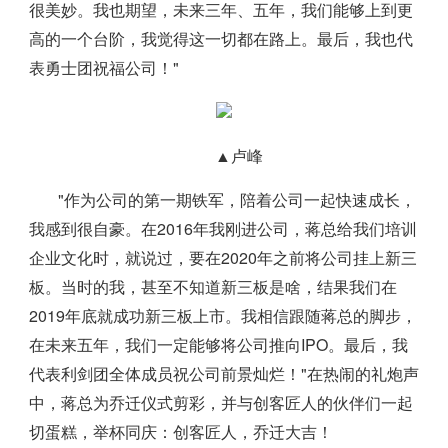
很美妙。我也期望，未来三年、五年，我们能够上到更
高的一个台阶，我觉得这一切都在路上。最后，我也代
表勇士团祝福公司！"
▲卢峰
"作为公司的第一期铁军，陪着公司一起快速成长，
我感到很自豪。在2016年我刚进公司，蒋总给我们培训
企业文化时，就说过，要在2020年之前将公司挂上新三
板。当时的我，甚至不知道新三板是啥，结果我们在
2019年底就成功新三板上市。我相信跟随蒋总的脚步，
在未来五年，我们一定能够将公司推向IPO。最后，我
代表利剑团全体成员祝公司前景灿烂！"在热闹的礼炮声
中，蒋总为乔迁仪式剪彩，并与创客匠人的伙伴们一起
切蛋糕，举杯同庆：创客匠人，乔迁大吉！