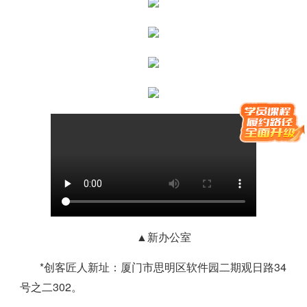
▲新办公室
*创客匠人新址：厦门市思明区软件园二期观日路34
号之二302。