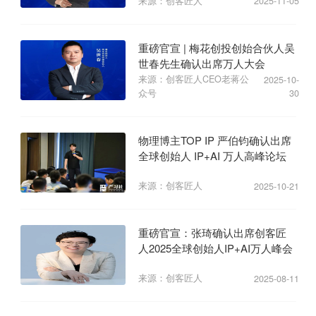
来源：创客匠人
2025-11-05
重磅官宣 | 梅花创投创始合伙人吴
世春先生确认出席万人大会
来源：创客匠人CEO老蒋公
2025-10-
众号
30
物理博主TOP IP 严伯钧确认出席
全球创始人 IP+AI 万人高峰论坛
来源：创客匠人
2025-10-21
重磅官宣：张琦确认出席创客匠
人2025全球创始人IP+AI万人峰会
来源：创客匠人
2025-08-11