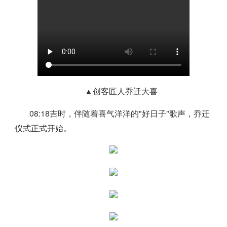
▲创客匠人乔迁大喜
08:18吉时，伴随着喜气洋洋的"好日子"歌声，乔迁
仪式正式开始。