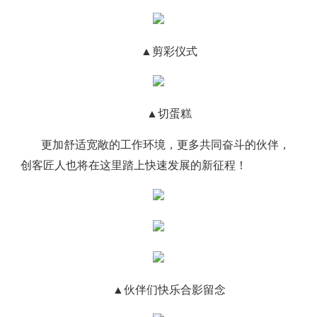
▲剪彩仪式
▲切蛋糕
更加舒适宽敞的工作环境，更多共同奋斗的伙伴，
创客匠人也将在这里踏上快速发展的新征程！
▲伙伴们快乐合影留念