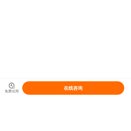
在线咨询
免费试用
领取你的IP变现整体解决方案