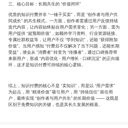
三、核心目标：长期共生的 “价值闭环”
优质的知识付费并非 “一锤子买卖”，而是 “创作者与用户共
同成长” 的共生模式。一方面，创作者需通过用户反馈持续
迭代内容，让内容始终贴合用户需求变化；另一方面，需为
用户提供 “超预期价值”，如额外学习资料、行业资源链接、
专属社群权益等，让用户不仅 “学到知识”，还能 “获得附加
价值”。当用户感知 “付费后不仅解决了当下问题，还能长期
受益”，便会从 “消费者” 转变为 “传播者”，通过口碑推荐带
来新用户，形成 “内容优化 - 用户增长 - 口碑沉淀” 的正向循
环，这才是知识付费可持续的核心逻辑。
综上，知识付费的核心不是 “卖知识”，而是以 “用户需求”
为起点，用 “精准价值” 吸引用户，用 “持续信任” 留住用
户，最终实现 “创作者与用户共生” 的长期价值 —— 这既是
区别于免费知识的关键，也是其长久发展的根基。