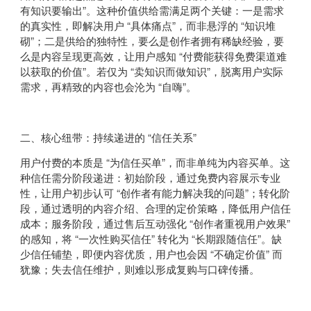
有知识要输出”。这种价值供给需满足两个关键：一是需求
的真实性，即解决用户 “具体痛点”，而非悬浮的 “知识堆
砌”；二是供给的独特性，要么是创作者拥有稀缺经验，要
么是内容呈现更高效，让用户感知 “付费能获得免费渠道难
以获取的价值”。若仅为 “卖知识而做知识”，脱离用户实际
需求，再精致的内容也会沦为 “自嗨”。
二、核心纽带：持续递进的 “信任关系”
用户付费的本质是 “为信任买单”，而非单纯为内容买单。这
种信任需分阶段递进：初始阶段，通过免费内容展示专业
性，让用户初步认可 “创作者有能力解决我的问题”；转化阶
段，通过透明的内容介绍、合理的定价策略，降低用户信任
成本；服务阶段，通过售后互动强化 “创作者重视用户效果”
的感知，将 “一次性购买信任” 转化为 “长期跟随信任”。缺
少信任铺垫，即便内容优质，用户也会因 “不确定价值” 而
犹豫；失去信任维护，则难以形成复购与口碑传播。