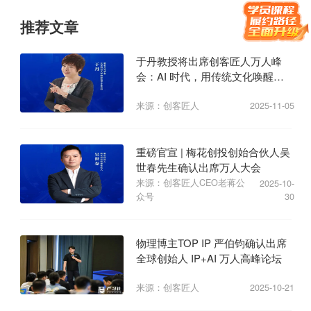
推荐文章
于丹教授将出席创客匠人万人峰
会：AI 时代，用传统文化唤醒商
业心力
来源：创客匠人
2025-11-05
重磅官宣 | 梅花创投创始合伙人吴
世春先生确认出席万人大会
来源：创客匠人CEO老蒋公
2025-10-
众号
30
物理博主TOP IP 严伯钧确认出席
全球创始人 IP+AI 万人高峰论坛
来源：创客匠人
2025-10-21