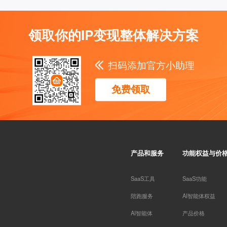
领取你的IP变现整体解决方案
扫码添加官方小助理
免费领取
产品和服务
功能权益与价
SaaS工具
SaaS功能
陪跑服务
AI智能体权益
AI智能体
产品价格