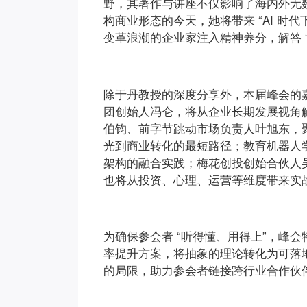
野，其著作与讲座不仅影响了海内外无数
构商业形态的今天，她将带来 “AI 时
变革浪潮的企业家注入精神养分，解答 
除于丹教授的深度分享外，本届峰会的嘉
团创始人冯仑，将从企业长期发展视角解读 
伯钧、前字节跳动市场负责人叶旭东，聚焦
光到商业转化的最短路径；教育机器人
架构的融合实践；梅花创投创始合伙人
也将从投资、心理、运营等维度带来实战经
为确保参会者 “听得懂、用得上”，峰会特
率提升方案，将抽象的理论转化为可落地
的局限，助力参会者链接跨行业合作伙伴