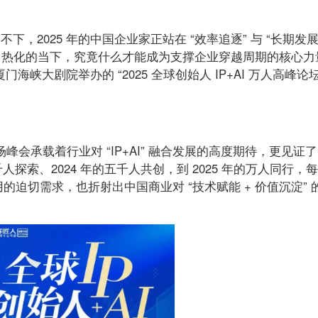
下，2025 年的中国企业家正站在 “效率追逐” 与 “长期发展
白热化的当下，究竟什么才能成为支撑企业穿越周期的核心力
日厦门海峡大剧院举办的 “2025 全球创始人 IP+AI 万人高峰论坛
会承载着行业对 “IP+AI” 融合发展的高度期待，更见证
千人探索、2024 年的五千人共创，到 2025 年的万人同行，
应用的迫切需求，也折射出中国商业对 “技术赋能 + 价值沉淀” 