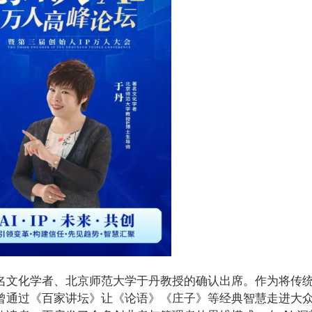
名文化学者、北京师范大学于丹教授的确认出席。作为将传
曾通过《百家讲坛》让《论语》《庄子》等经典智慧走进大