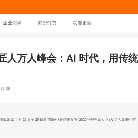
企业访谈
知识付费
功能更新
匠人万人峰会：AI 时代，用传
1-05
11 月 22 日至 25 日厦门海峡大剧院举办的 “2025 全球创始人 IP+AI 万人高峰论坛”