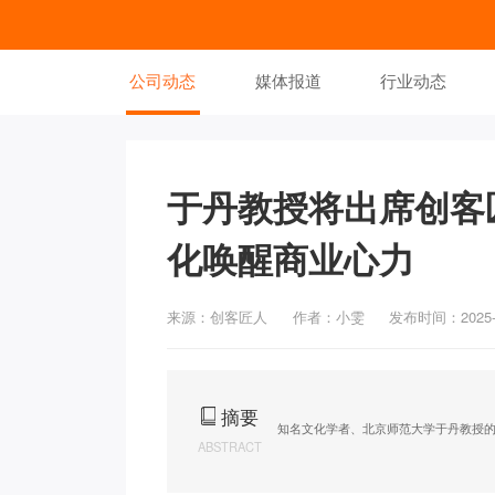
公司动态
媒体报道
行业动态
于丹教授将出席创客
化唤醒商业心力
来源：创客匠人
作者：小雯
发布时间：2025-1
摘要
知名文化学者、北京师范大学于丹教授的确认出席
ABSTRACT