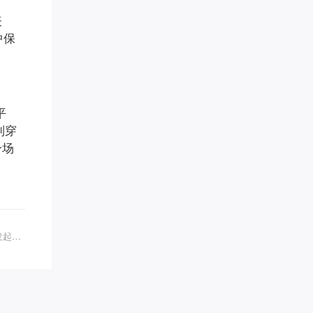
代紫* 已添加领取
雪* 已添加领取
表
白* 已添加领取
中保
偶在阳** 已添加领取
知心** 已添加领取
珠* 已添加领取
白钰* 已添加领取
贝慧* 已添加领取
平
英语于** 已添加领取
到穿
奇* 已添加领取
一场
品牌营销～*** 已添加领取
Miss** 已添加领取
墨** 已添加领取
传承古典针灸*** 已添加领取
管清* 已添加领取
罗昱* 已添加领取
【下一篇】喜心家庞霞加入2025创始人IP万人大会，联合发起人名单添新生力量！
眼明** 已添加领取
周希* 已添加领取
腾* 已添加领取
潘* 已添加领取
方成* 已添加领取