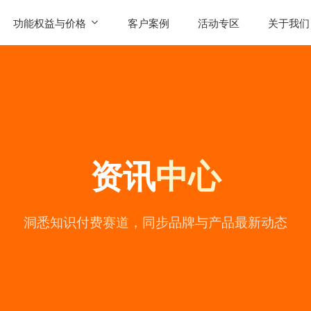
功能权益与价格
客户案例
活动专区
关于我们
SaaS功能
公司简
AI智能体权益
联系我
发售
产品价格
用户评
资讯
中心
常见问
公司动
陪
洞悉知识付费赛道，同步品牌与产品最新动态