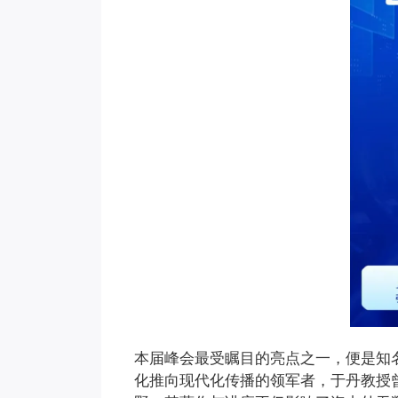
本届峰会最受瞩目的亮点之一，便是知
化推向现代化传播的领军者，于丹教授