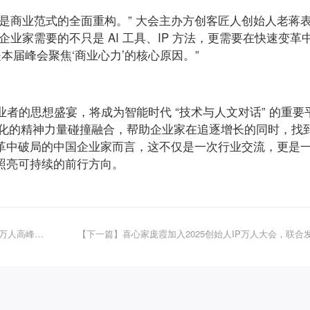
是商业范式的全面重构。” 大会主办方创客匠人创始人老蒋
业家需要的不只是 AI 工具、IP 方法，更需要在快速变革
本届峰会聚焦‘商业心力’的核心原因。”
名创业者的思想盛宴，将成为智能时代 “技术与人文对话” 的重要
文化的精神力量碰撞融合，帮助企业家在追逐增长的同时，找
革中破局的中国企业家而言，这不仅是一次行业交流，更是
照亮可持续的前行方向。
【上一篇】老蒋邀你共赴，2025 全球创始人 IP+AI 万人高峰论坛——商业的未来，属于那些敢于颠覆的人！