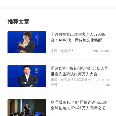
推荐文章
于丹教授将出席创客匠人万人峰
会：AI 时代，用传统文化唤醒商
业心力
来源：创客匠人
2025-11-05
重磅官宣 | 梅花创投创始合伙人吴
世春先生确认出席万人大会
来源：创客匠人CEO老蒋公
2025-10-
众号
30
物理博主TOP IP 严伯钧确认出席
全球创始人 IP+AI 万人高峰论坛