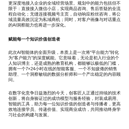
更深度地接入企业的全域经营场景。规划中的能力包括但不
限于：直接接入微信小店，实现商品咨询、售后答疑的全流
程自动化；无缝连接视频号主页，自动响应粉丝咨询，将公
域流量高效沉淀为私域商机；同时，对客户画像与对话重点
的AI洞察能力也将进一步深化。
赋能每一个知识价值创造者
此次AI智能体的全面升级，本质上是一次将“平台能力”转化
为“客户能力”的深度赋能。它意味着，无论是初入行业的个
人知识博主，还是成熟的教育机构，都能够以极低的门槛，
拥有一个7×24小时在线的智能客服、一个不知疲倦的销售
助理、一个洞察敏锐的数据分析师和一个产出稳定的内容顾
问。
在数字化竞争日益激烈的今天，创客匠人正通过持续的技术
创新，将自身验证过的成功模型与服务经验，封装成易用、
智能的工具，助力每一位知识价值的创造者与传播者，更高
效地连接学员、传递价值、实现商业成功，共同推动终身学
习社会的构建与发展。