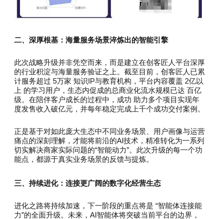
二、深厚根基：海量服务场景淬炼出的智能引擎
此次战略升级并非凭空而来，而是建立在创客匠人平台深厚
的行业积淀与海量服务验证之上。截至目前，创客匠人已累
计服务超过 5万家 知识IP与教育机构，平台内容覆盖 2亿以
上 的学习用户，生态内促成的总商业化流水规模已达 百亿
级。在陪伴客户成长的过程中，成功 助力多个项目实现年
度发售收入破亿元，并每年稳定完成上千个成功交付案例。
正是基于对如此庞大生态中不同业务场景、用户画像与运营
痛点的深刻理解，才能将前沿的AI技术，精准转化为一系列
切实解决商家实际问题的“智能动力”。此次升级的每一个功
能点，都源于真实业务场景的反馈与提炼。
三、持续进化：连接更广阔的数字化经营生态
进化之路将持续加速，下一阶段的重点将是 “智能体连接能
力”的全面升级。未来，AI智能体将突破当前平台的边界，