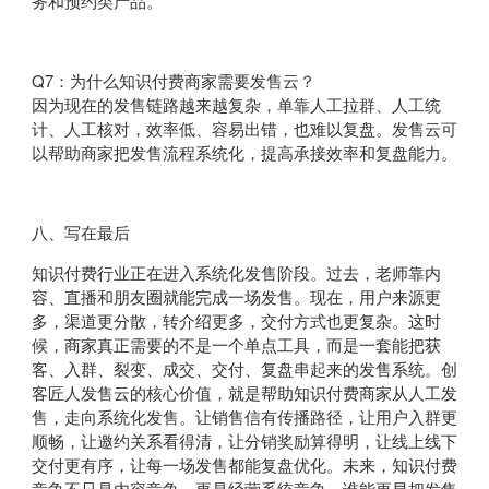
务和预约类产品。
Q7：为什么知识付费商家需要发售云？
因为现在的发售链路越来越复杂，单靠人工拉群、人工统
计、人工核对，效率低、容易出错，也难以复盘。发售云可
以帮助商家把发售流程系统化，提高承接效率和复盘能力。
八、写在最后
知识付费行业正在进入系统化发售阶段。过去，老师靠内
容、直播和朋友圈就能完成一场发售。现在，用户来源更
多，渠道更分散，转介绍更多，交付方式也更复杂。这时
候，商家真正需要的不是一个单点工具，而是一套能把获
客、入群、裂变、成交、交付、复盘串起来的发售系统。创
客匠人发售云的核心价值，就是帮助知识付费商家从人工发
售，走向系统化发售。让销售信有传播路径，让用户入群更
顺畅，让邀约关系看得清，让分销奖励算得明，让线上线下
交付更有序，让每一场发售都能复盘优化。未来，知识付费
竞争不只是内容竞争，更是经营系统竞争。谁能更早把发售