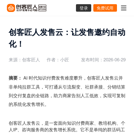
登录
免费试用
创客匠人发售云：让发售邀约自动
化！
来源：创客匠人
作者：小匠
发布时间：2026-06-29
摘要：
AI 时代知识付费发售难度攀升，创客匠人发售云并
非单纯拉群工具，可打通从引流裂变、社群承接、分销结算
到交付复盘的全链路，助力商家告别人工低效，实现可复制
的系统化发售增长。
创客匠人发售云，是一套面向知识付费商家、教培机构、个
人IP、咨询服务商的发售增长系统。它不是单纯的群活码工