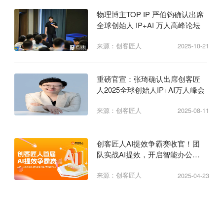
物理博主TOP IP 严伯钧确认出席
全球创始人 IP+AI 万人高峰论坛
来源：创客匠人
2025-10-21
重磅官宣：张琦确认出席创客匠
人2025全球创始人IP+AI万人峰会
来源：创客匠人
2025-08-11
创客匠人AI提效争霸赛收官！团
队实战AI提效，开启智能办公新
纪元
来源：创客匠人
2025-04-23