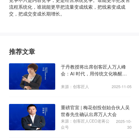
流程系统化，谁就能更早把流量变成线索，把线索变成成
交，把成交变成长期增长。
推荐文章
于丹教授将出席创客匠人万人峰
会：AI 时代，用传统文化唤醒商
业心力
来源：创客匠人
2025-11-05
重磅官宣 | 梅花创投创始合伙人吴
世春先生确认出席万人大会
来源：创客匠人CEO老蒋公
2025-10-
众号
30