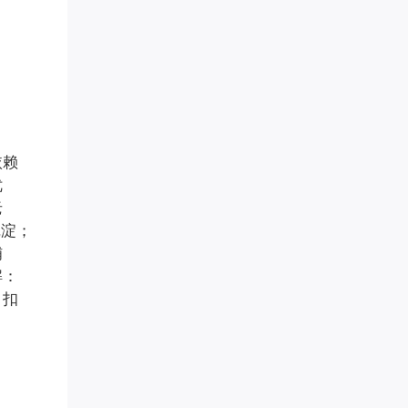
转运指** 已添加领取
传承古典针灸*** 已添加领取
楠木启*** 已添加领取
眼明** 已添加领取
偶在阳** 已添加领取
女性成长** 已添加领取
白* 已添加领取
罗昱* 已添加领取
依赖
墨** 已添加领取
优
李胜* 已添加领取
老
易奇* 已添加领取
沉淀；
学习力提升*** 已添加领取
铺
腾* 已添加领取
解：
王梓* 已添加领取
，扣
孙伯* 已添加领取
禅行** 已添加领取
青** 已添加领取
两高律师** 已添加领取
曦* 已添加领取
方成* 已添加领取