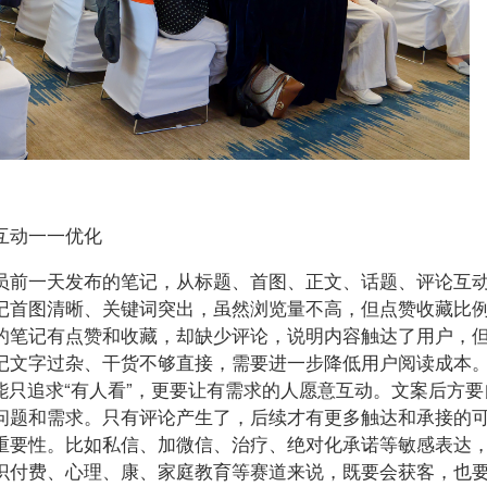
互动一一优化
员前一天发布的笔记，从标题、首图、正文、话题、评论互
记首图清晰、关键词突出，虽然浏览量不高，但点赞收藏比
的笔记有点赞和收藏，却缺少评论，说明内容触达了用户，
记文字过杂、干货不够直接，需要进一步降低用户阅读成本
能只追求“有人看”，更要让有需求的人愿意互动。文案后方要
问题和需求。只有评论产生了，后续才有更多触达和承接的
重要性。比如私信、加微信、治疗、绝对化承诺等敏感表达
识付费、心理、康、家庭教育等赛道来说，既要会获客，也