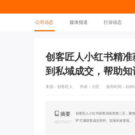
公司动态
媒体报道
行业动态
创客匠人小红书精准
到私域成交，帮助知
来源：创客匠人
作者：小匠
发布时间：2026-0
摘要
创客匠人小红书获客训练营第二天，聚焦
IP 打通获客成交闭环、实现长效变现。
ABSTRACT