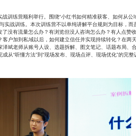
客实战训练营顺利举行。围绕“小红书如何精准获客、如何从公
习与实战训练。本次训练营不以单纯讲解平台规则为目标，而
容发了没有流量怎么办？有浏览但没人咨询怎么办？有人点赞
？客户加到私域以后，如何建立信任并实现持续转化？在两
家泽斌老师从账号人设、选题拆解、图文笔记、话题布局、
成从“听懂方法”到“现场发布、现场点评、现场优化”的完整