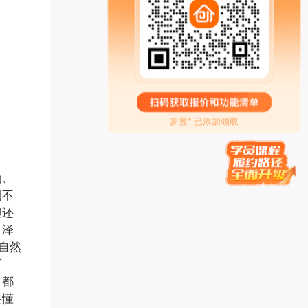
传承古典针灸*** 已添加领取
楠木启*** 已添加领取
眼明** 已添加领取
偶在阳** 已添加领取
女性成长** 已添加领取
白* 已添加领取
罗昱* 已添加领取
墨** 已添加领取
李胜* 已添加领取
易奇* 已添加领取
学习力提升*** 已添加领取
动、
腾* 已添加领取
例不
王梓* 已添加领取
但还
孙伯* 已添加领取
。泽
禅行** 已添加领取
青** 已添加领取
自然
两高律师** 已添加领取
可
曦* 已添加领取
，都
方成* 已添加领取
要懂
奇* 已添加领取