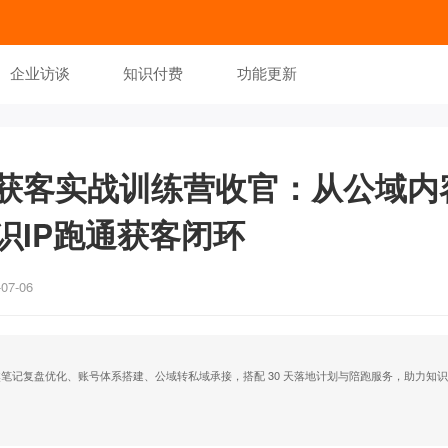
企业访谈
知识付费
功能更新
获客实战训练营收官：从公域内
识IP跑通获客闭环
7-06
笔记复盘优化、账号体系搭建、公域转私域承接，搭配 30 天落地计划与陪跑服务，助力知