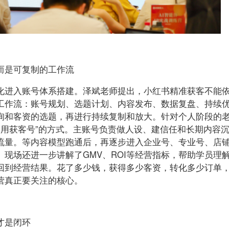
而是可复制的工作流
化进入账号体系搭建。泽斌老师提出，小红书精准获客不能
工作流：账号规划、选题计划、内容发布、数据复盘、持续
询和客资的选题，再进行持续复制和放大。针对个人阶段的
个备用获客号”的方式。主账号负责做人设、建信任和长期内容
流量。等内容模型跑通后，再逐步进入企业号、专业号、店
现场还进一步讲解了GMV、ROI等经营指标，帮助学员理
回到经营结果。花了多少钱，获得多少客资，转化多少订单
营真正要关注的核心。
才是闭环