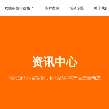
功能权益与价格
客户案例
活动专区
关于我们
SaaS功能
公司简
AI智能体权益
联系我
发售
产品价格
用户评
资讯
中心
常见问
公司动
陪
洞悉知识付费赛道，同步品牌与产品最新动态