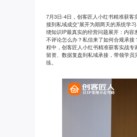
7月3日-4日，创客匠人小红书精准获
接到私域成交”展开为期两天的系统学
绕知识IP最真实的经营问题展开：内
不评论怎么办？私信来了如何合规承接
程中，创客匠人小红书精准获客实战专
留资、数据复盘到私域承接，带领学员完
练。