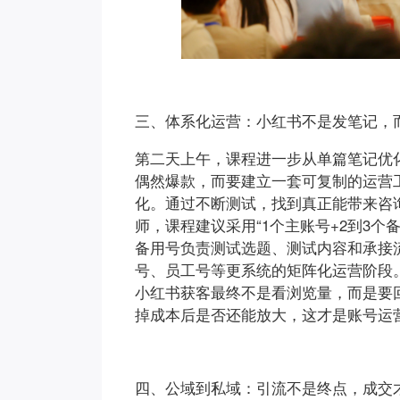
三、体系化运营：小红书不是发笔记，
第二天上午，课程进一步从单篇笔记优
偶然爆款，而要建立一套可复制的运营
化。通过不断测试，找到真正能带来咨
师，课程建议采用“1个主账号+2到3
备用号负责测试选题、测试内容和承接
号、员工号等更系统的矩阵化运营阶段。
小红书获客最终不是看浏览量，而是要
掉成本后是否还能放大，这才是账号运
四、公域到私域：引流不是终点，成交