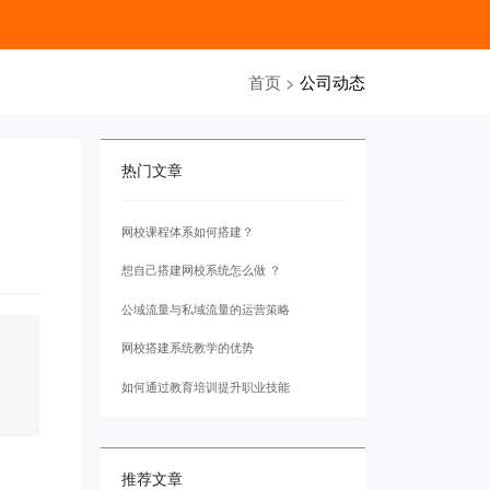
首页
>
公司动态
热门文章
网校课程体系如何搭建？
想自己搭建网校系统怎么做 ？
公域流量与私域流量的运营策略
网校搭建系统教学的优势
如何通过教育培训提升职业技能
推荐文章