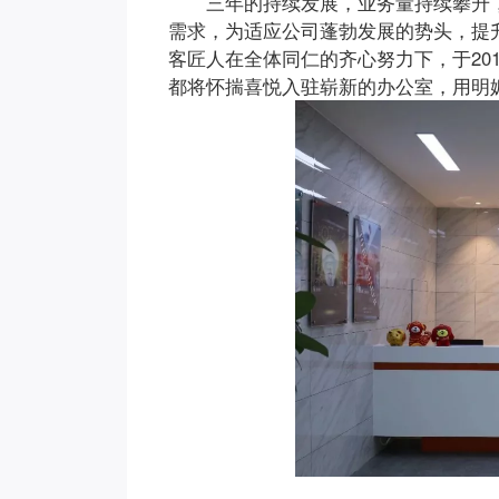
三年的持续发展，业务量持续攀升
需求，为适应公司蓬勃发展的势头，提
客匠人在全体同仁的齐心努力下，于20
都将怀揣喜悦入驻崭新的办公室，用明