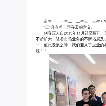
道生一，一生二，二生三，三生万
“三”具有着非同寻常的意义。
创客匠人自2015年11月迁至厦
不断扩大，随着市场业务的不断拓展及
一，值此发展之际，我们迎来了企业的
煌！！