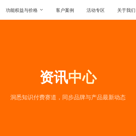
功能权益与价格
客户案例
活动专区
关于我们
SaaS功能
公司简
AI智能体权益
联系我
发售
产品价格
用户评
资讯
中心
常见问
公司动
陪
洞悉知识付费赛道，同步品牌与产品最新动态