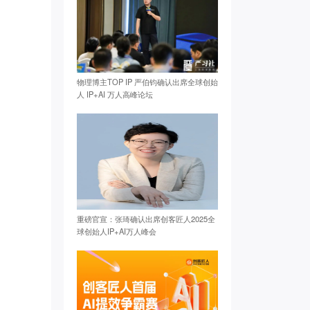
物理博主TOP IP 严伯钧确认出席全球创始
人 IP+AI 万人高峰论坛
重磅官宣：张琦确认出席创客匠人2025全
球创始人IP+AI万人峰会