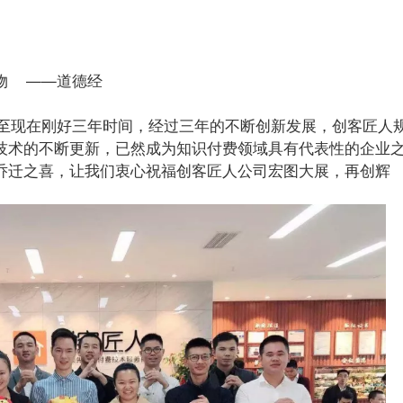
物 ——道德经
门，至现在刚好三年时间，经过三年的不断创新发展，创客匠人
技术的不断更新，已然成为知识付费领域具有代表性的企业
乔迁之喜，让我们衷心祝福创客匠人公司宏图大展，再创辉