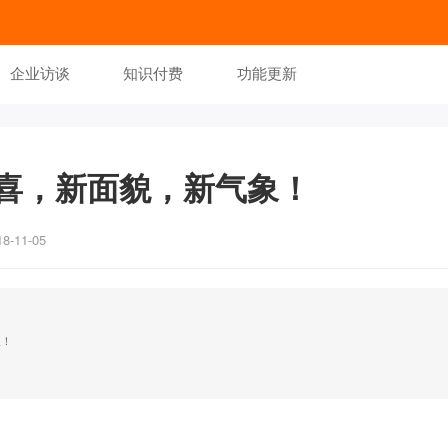
企业访谈
知识付费
功能更新
喜，新面貌，新气象！
-11-05
象！