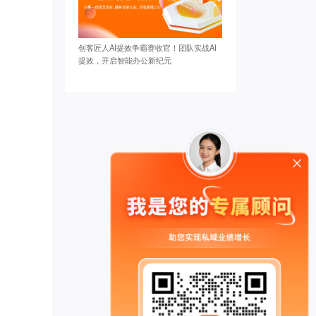
创客匠人AI提效争霸赛收官！团队实战AI
提效，开启智能办公新纪元