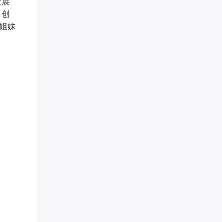
发展
青** 已添加领取
，创
慕锦钰** 已添加领取
弟姐妹
品牌营销～*** 已添加领取
王梓* 已添加领取
孙伯* 已添加领取
奇* 已添加领取
偶在阳** 已添加领取
转运指** 已添加领取
代紫* 已添加领取
Miss** 已添加领取
雪* 已添加领取
梦想家 AnnTin*** 已添加领取
罗昱* 已添加领取
白* 已添加领取
牛人演** 已添加领取
知心** 已添加领取
眼明** 已添加领取
曦* 已添加领取
努尔古丽** 已添加领取
周希* 已添加领取