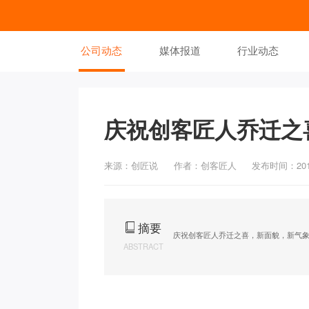
公司动态
媒体报道
行业动态
庆祝创客匠人乔迁之
来源：创匠说
作者：创客匠人
发布时间：2018
摘要
庆祝创客匠人乔迁之喜，新面貌，新气
ABSTRACT