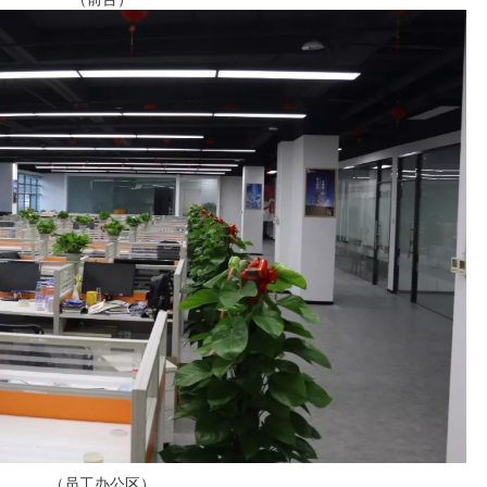
（员工办公区）