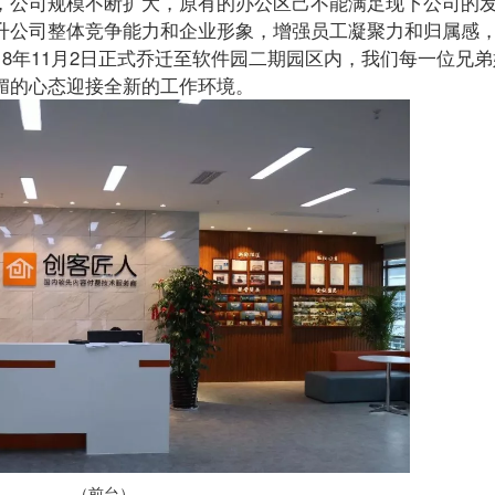
，公司规模不断扩大，原有的办公区己不能满足现下公司的
升公司整体竞争能力和企业形象，增强员工凝聚力和归属感
18年11月2日正式乔迁至软件园二期园区内，我们每一位兄
媚的心态迎接全新的工作环境。
（前台）