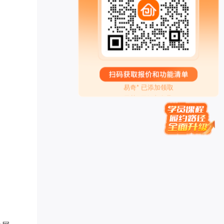
学习力提升*** 已添加领取
管清* 已添加领取
刘瑞* 已添加领取
珠* 已添加领取
墨** 已添加领取
易奇* 已添加领取
贝慧* 已添加领取
李胜* 已添加领取
英语于** 已添加领取
两高律师** 已添加领取
方成* 已添加领取
传承古典针灸*** 已添加领取
刘老* 已添加领取
楠木启*** 已添加领取
禅行** 已添加领取
家庭疗愈师*** 已添加领取
女性成长** 已添加领取
白钰* 已添加领取
腾* 已添加领取