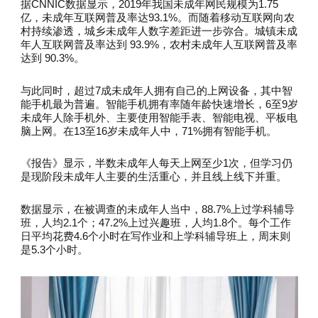
据CNNIC数据显示，2019年我国未成年网民规模为1.75
亿，未成年互联网普及率达93.1%。而随着移动互联网向农
村持续渗透，城乡未成年人数字差距进一步弥合。城镇未成
年人互联网普及率达到 93.9%，农村未成年人互联网普及率
达到 90.3%。
与此同时，超过7成未成年人拥有自己的上网设备，其中智
能手机最为普遍。智能手机拥有率随年龄快速增长，6至9岁
未成年人除手机外、主要使用智能手表、智能电视、平板电
脑上网。在13至16岁未成年人中，71%拥有智能手机。
《报告》显示，半数未成年人每天上网至少1次，但学习仍
是现阶段未成年人主要的生活重心，并且线上线下并重。
数据显示，在被调查的未成年人当中，88.7%上过学科辅导
班，人均2.1个；47.2%上过兴趣班，人均1.8个。每个工作
日平均花费4.6个小时在写作业和上学科辅导班上，周末则
是5.3个小时。