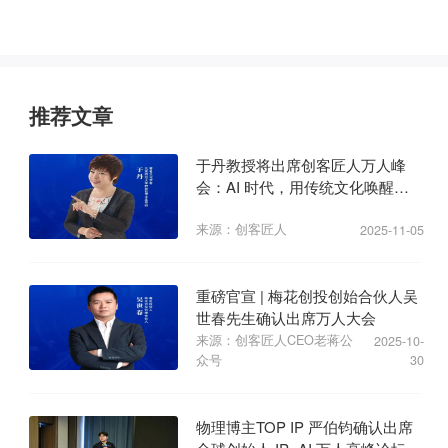
推荐文章
于丹教授将出席创客匠人万人峰
会：AI 时代，用传统文化唤醒商
业心力
来源：创客匠人
2025-11-05
重磅官宣 | 梅花创投创始合伙人吴
世春先生确认出席万人大会
来源：创客匠人CEO老蒋公
2025-10-
众号
30
物理博主TOP IP 严伯钧确认出席