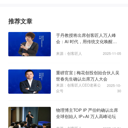
推荐文章
于丹教授将出席创客匠人万人峰
会：AI 时代，用传统文化唤醒商
业心力
来源：创客匠人
2025-11-05
重磅官宣 | 梅花创投创始合伙人吴
世春先生确认出席万人大会
来源：创客匠人CEO老蒋公
2025-10-
众号
30
物理博主TOP IP 严伯钧确认出席
全球创始人 IP+AI 万人高峰论坛