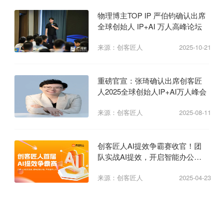
物理博主TOP IP 严伯钧确认出席
全球创始人 IP+AI 万人高峰论坛
来源：创客匠人
2025-10-21
重磅官宣：张琦确认出席创客匠
人2025全球创始人IP+AI万人峰会
来源：创客匠人
2025-08-11
创客匠人AI提效争霸赛收官！团
队实战AI提效，开启智能办公新
纪元
来源：创客匠人
2025-04-23