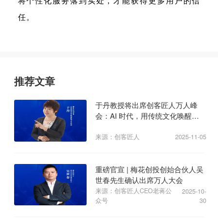
将个性化服务落到实处，才能获得更多用户的信
任。
推荐文章
于丹教授将出席创客匠人万人峰
会：AI 时代，用传统文化唤醒商
业心力
来源：创客匠人
2025-11-05
重磅官宣 | 梅花创投创始合伙人吴
世春先生确认出席万人大会
来源：创客匠人CEO老蒋公
2025-10-
众号
30