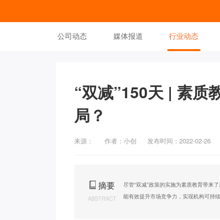
公司动态
媒体报道
行业动态
“双减”150天 | 
局？
来源：
作者：小创
发布时间：2022-02-26
摘要
尽管“双减”政策的实施为素质教育带来
能有效提升市场竞争力，实现机构可持
ABSTRACT