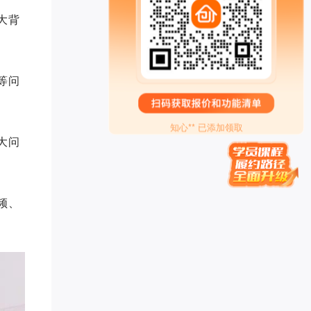
传承古典针灸*** 已添加领取
大背
禅行** 已添加领取
转运指** 已添加领取
家庭疗愈师*** 已添加领取
偶在阳** 已添加领取
等问
学习力提升*** 已添加领取
知心** 已添加领取
白* 已添加领取
大问
管清* 已添加领取
梦想家 AnnTin*** 已添加领取
孙伯* 已添加领取
墨** 已添加领取
频、
王梓* 已添加领取
牛人演** 已添加领取
白钰* 已添加领取
眼明** 已添加领取
李胜* 已添加领取
雪* 已添加领取
辉煌** 已添加领取