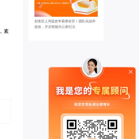
创客匠人AI提效争霸赛收官！团队实战AI
提效，开启智能办公新纪元
，素