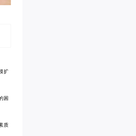
贝慧* 已添加领取
代紫* 已添加领取
传承古典针灸*** 已添加领取
禅行** 已添加领取
转运指** 已添加领取
家庭疗愈师*** 已添加领取
偶在阳** 已添加领取
学习力提升*** 已添加领取
知心** 已添加领取
白* 已添加领取
管清* 已添加领取
模扩
梦想家 AnnTin*** 已添加领取
孙伯* 已添加领取
墨** 已添加领取
王梓* 已添加领取
的困
牛人演** 已添加领取
白钰* 已添加领取
眼明** 已添加领取
李胜* 已添加领取
素质
雪* 已添加领取