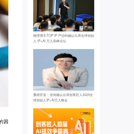
物理博主TOP IP 严伯钧确认出席全球创始
人 IP+AI 万人高峰论坛
重磅官宣：张琦确认出席创客匠人2025全
球创始人IP+AI万人峰会
的因