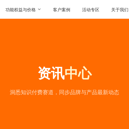
功能权益与价格
客户案例
活动专区
关于我们
SaaS功能
公司简
AI智能体权益
联系我
发售
产品价格
用户评
资讯
中心
常见问
公司动
陪
洞悉知识付费赛道，同步品牌与产品最新动态