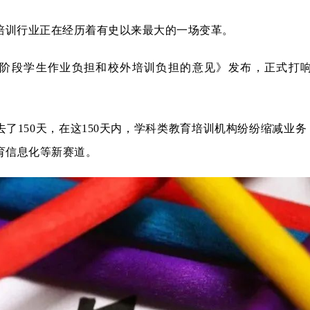
教育培训行业正在经历着有史以来最大的一场变革。
育阶段学生作业负担和校外培训负担的意见》发布，正式打响
去了150天，在这150天内，学科类教育培训机构纷纷缩减业务
育信息化等新赛道。