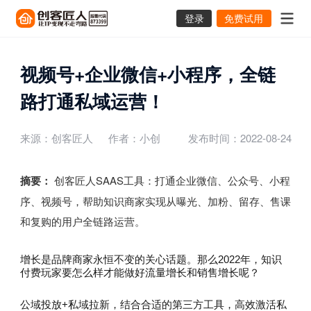
登录
免费试用
视频号+企业微信+小程序，全链
路打通私域运营！
来源：创客匠人
作者：小创
发布时间：2022-08-24
摘要：
创客匠人SAAS工具：打通企业微信、公众号、小程
序、视频号，帮助知识商家实现从曝光、加粉、留存、售课
和复购的用户全链路运营。
增长是品牌商家永恒不变的关心话题。那么2022年，知识
付费玩家要怎么样才能做好流量增长和销售增长呢？
公域投放+私域拉新，结合合适的第三方工具，高效激活私