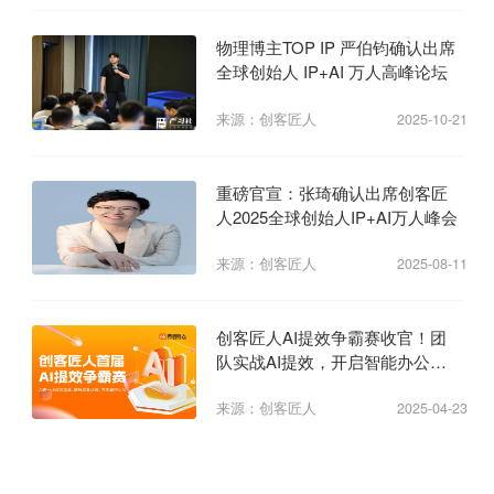
物理博主TOP IP 严伯钧确认出席
全球创始人 IP+AI 万人高峰论坛
来源：创客匠人
2025-10-21
重磅官宣：张琦确认出席创客匠
人2025全球创始人IP+AI万人峰会
来源：创客匠人
2025-08-11
创客匠人AI提效争霸赛收官！团
队实战AI提效，开启智能办公新
纪元
来源：创客匠人
2025-04-23