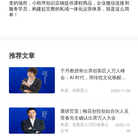
变的场所，小程序知识店铺提供课程商品，企业微信连接和
服务学员，构建起完整的私域一体化运营体系，就是这么简
单！
推荐文章
于丹教授将出席创客匠人万人峰
会：AI 时代，用传统文化唤醒商
业心力
来源：创客匠人
2025-11-05
重磅官宣 | 梅花创投创始合伙人吴
世春先生确认出席万人大会
来源：创客匠人CEO老蒋公
2025-10-
众号
30