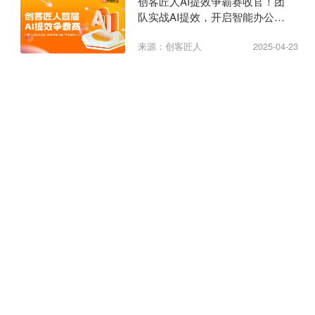
创客匠人AI提效争霸赛收官！团
队实战AI提效，开启智能办公新
纪元
来源：创客匠人
2025-04-23