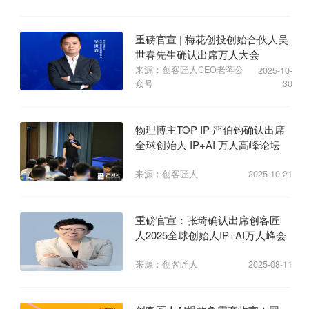
重磅官宣 | 梅花创投创始合伙人吴
世春先生确认出席万人大会
来源：创客匠人CEO老蒋公
2025-10-
众号
30
物理博主TOP IP 严伯钧确认出席
全球创始人 IP+AI 万人高峰论坛
来源：创客匠人
2025-10-21
重磅官宣：张琦确认出席创客匠
人2025全球创始人IP+AI万人峰会
来源：创客匠人
2025-08-11