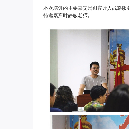
本次培训的主要嘉宾是创客匠人战略服
特邀嘉宾叶静敏老师。