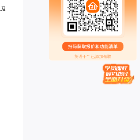
以及
刘瑞* 已添加领取
方成* 已添加领取
白* 已添加领取
家庭疗愈师*** 已添加领取
女性成长** 已添加领取
英语于** 已添加领取
贝慧* 已添加领取
腾* 已添加领取
孙伯* 已添加领取
代紫* 已添加领取
Miss** 已添加领取
品牌营销～*** 已添加领取
易奇* 已添加领取
潘* 已添加领取
偶在阳** 已添加领取
楠木启*** 已添加领取
墨** 已添加领取
慕锦钰** 已添加领取
牛人演** 已添加领取