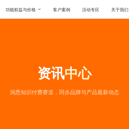
功能权益与价格
客户案例
活动专区
关于我们
SaaS功能
公司简
AI智能体权益
联系我
发售
产品价格
用户评
资讯
中心
常见问
公司动
陪
洞悉知识付费赛道，同步品牌与产品最新动态