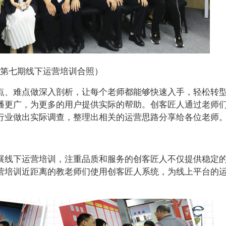
（第七期线下运营培训合照）
点、难点做深入剖析，让每个老师都能够快速入手，轻松转
播更广，为更多的用户提供实际的帮助。创客匠人通过老师
行业做出实际调查，整理出相关的运营思路分享给各位老师
展线下运营培训，注重品质和服务的创客匠人不仅提供稳定
营培训近距离的教老师们使用创客匠人系统，为线上平台的