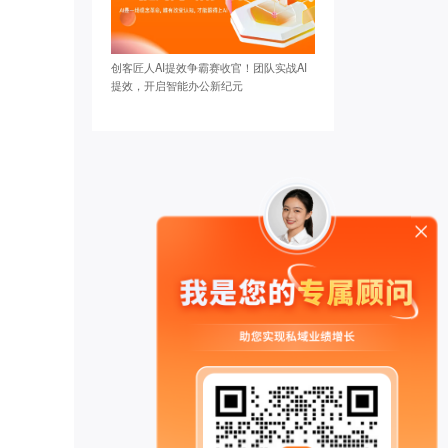
创客匠人AI提效争霸赛收官！团队实战AI
提效，开启智能办公新纪元