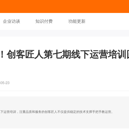
企业访谈
知识付费
功能更新
！创客匠人第七期线下运营培训
5-23
线下运营培训，注重品质和服务的创客匠人不仅提供稳定的技术支撑手把手教运营。