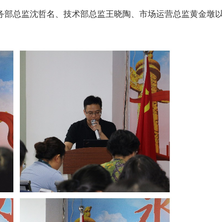
务部总监沈哲名、技术部总监王晓陶、市场运营总监黄金墩