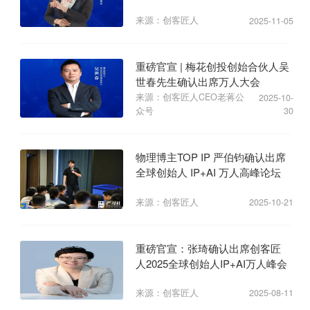
业心力
来源：创客匠人
2025-11-05
重磅官宣 | 梅花创投创始合伙人吴
世春先生确认出席万人大会
来源：创客匠人CEO老蒋公
2025-10-
众号
30
物理博主TOP IP 严伯钧确认出席
全球创始人 IP+AI 万人高峰论坛
来源：创客匠人
2025-10-21
重磅官宣：张琦确认出席创客匠
人2025全球创始人IP+AI万人峰会
来源：创客匠人
2025-08-11