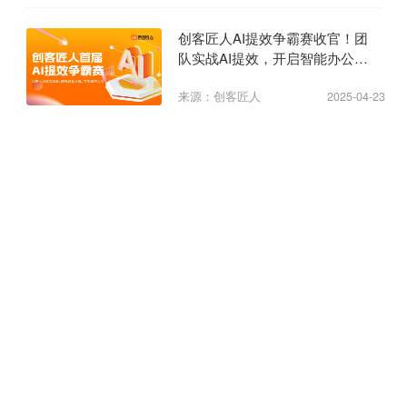
创客匠人AI提效争霸赛收官！团
队实战AI提效，开启智能办公新
纪元
来源：创客匠人
2025-04-23