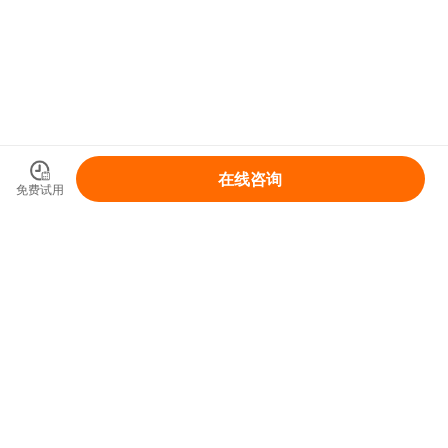
在线咨询
免费试用
领取你的IP变现整体解决方案
免费领取