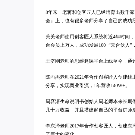
8年来，老蒋和创客匠人已经培育出数千
会』上，也有很多老师分享了自己的成功
美美老师使用创客匠人系统将近4年时间
台会员上万人，成功发展100+“云合伙
王济刚老师的思维趣课平台上线至今，通过
陈向杰老师在2021年合作创客匠人创建
分享，实现商业引流，1年营收140W+。
周容溶生命说明书创始人周老师本来长期
几十万收益，并且搭建起自己的平台讲师
李东泽老师2017年合作创客匠人，创建东
了巨大的变化。