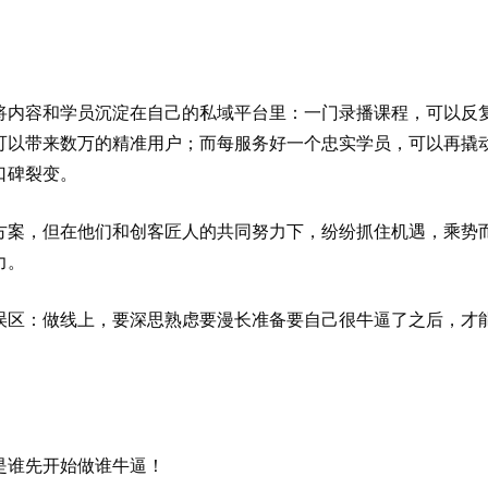
将内容和学员沉淀在自己的私域平台里：
一门录播课程，可以反
可以带来数万的精准用户；而每服务好一个忠实学员，可以再撬
口碑裂变。
方案，但在他们和创客匠人的共同努力下，纷纷抓住机遇，乘势
力。
误区：做线上，要深思熟虑要漫长准备要自己很牛逼了之后，才
是谁先开始做谁牛逼！