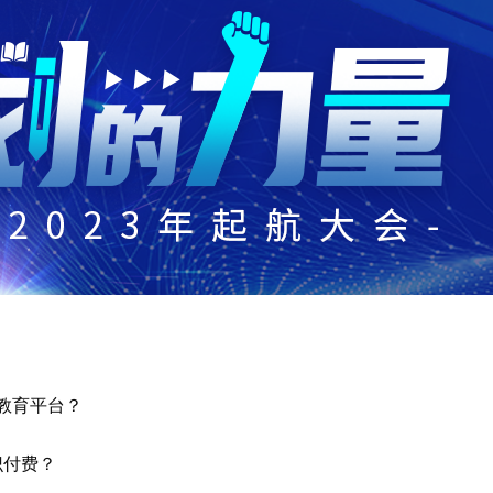
上教育平台？
识付费？