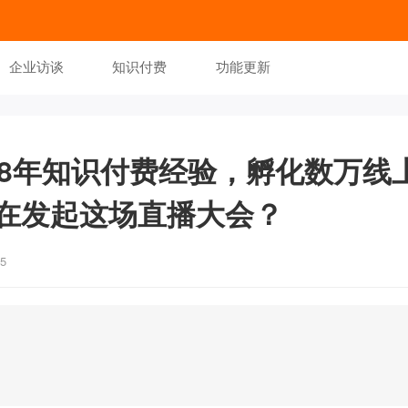
企业访谈
知识付费
功能更新
：8年知识付费经验，孵化数万线
在发起这场直播大会？
5
】