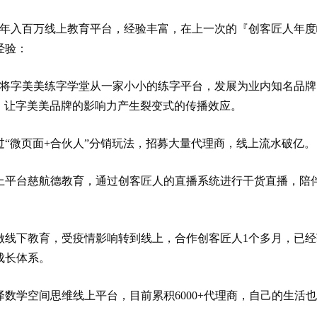
家年入百万线上教育平台，经验丰富，在上一次的『创客匠人年度
经验：
，将字美美练字学堂从一家小小的练字平台，发展为业内知名品牌
人”，让字美美品牌的影响力产生裂变式的传播效应。
“微页面+合伙人”分销玩法，招募大量代理商，线上流水破亿。
线上平台慈航德教育，通过创客匠人的直播系统进行干货直播，陪
做线下教育，受疫情影响转到线上，合作创客匠人1个多月，已经
成长体系。
泽数学空间思维线上平台，目前累积6000+代理商，自己的生活