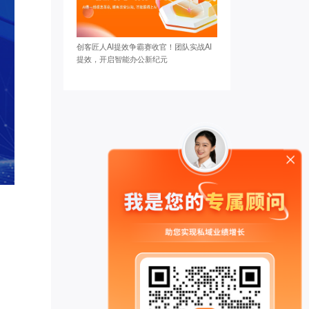
创客匠人AI提效争霸赛收官！团队实战AI
提效，开启智能办公新纪元