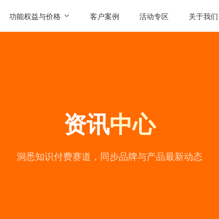
功能权益与价格
客户案例
活动专区
关于我们
SaaS功能
公司简
AI智能体权益
联系我
发售
产品价格
用户评
资讯
中心
常见问
公司动
陪
洞悉知识付费赛道，同步品牌与产品最新动态