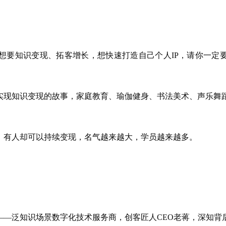
想要知识变现、拓客增长，想快速打造自己个人IP，请你一定
实现知识变现的故事，家庭教育、瑜伽健身、书法美术、声乐舞
。
。
有人却可以持续变现，名气越来越大，学员越来越多。
——泛知识场景数字化技术服务商，创客匠人CEO老蒋，深知背