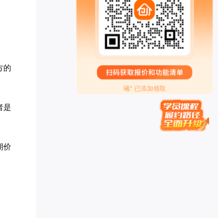
努尔古丽** 已添加领取
偶在阳** 已添加领取
孙伯* 已添加领取
王梓* 已添加领取
白钰* 已添加领取
方的
曦* 已添加领取
墨** 已添加领取
两高律师** 已添加领取
者是
刘瑞* 已添加领取
腾* 已添加领取
易奇* 已添加领取
英语于** 已添加领取
期价
方成* 已添加领取
家庭疗愈师*** 已添加领取
禅行** 已添加领取
品牌营销～*** 已添加领取
罗昱* 已添加领取
辉煌** 已添加领取