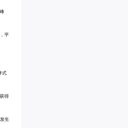
青** 已添加领取
梦想家 AnnTin*** 已添加领取
峰
白* 已添加领取
Miss** 已添加领取
传承古典针灸*** 已添加领取
慕锦钰** 已添加领取
，平
珠* 已添加领取
知心** 已添加领取
奇* 已添加领取
眼明** 已添加领取
转运指** 已添加领取
女性成长** 已添加领取
伴式
李胜* 已添加领取
潘* 已添加领取
周希* 已添加领取
获得
管清* 已添加领取
牛人演** 已添加领取
雪* 已添加领取
代紫* 已添加领取
也发生
学习力提升*** 已添加领取