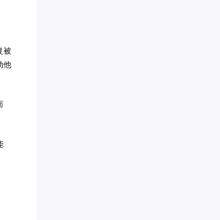
楠木启*** 已添加领取
贝慧* 已添加领取
刘老* 已添加领取
努尔古丽** 已添加领取
偶在阳** 已添加领取
复被
孙伯* 已添加领取
动他
王梓* 已添加领取
白钰* 已添加领取
曦* 已添加领取
墨** 已添加领取
而
两高律师** 已添加领取
刘瑞* 已添加领取
腾* 已添加领取
易奇* 已添加领取
能
英语于** 已添加领取
方成* 已添加领取
家庭疗愈师*** 已添加领取
禅行** 已添加领取
品牌营销～*** 已添加领取
罗昱* 已添加领取