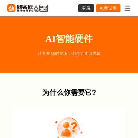
登录
免费试用
AI
智能硬件
让专业 随时在场，让陪伴 走出屏幕
为什么你需要它?