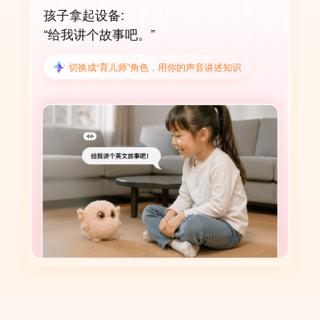
孩子拿起设备:
“给我讲个故事吧。”
切换成“育儿师”角色，用你的声音讲述知识