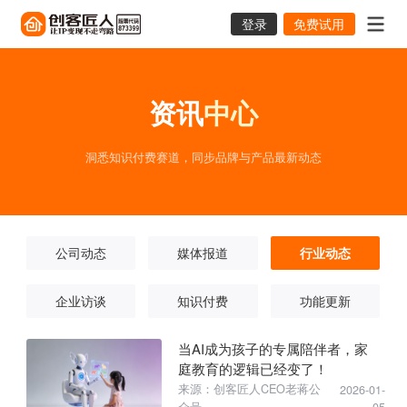
登录
免费试用
资讯
中心
洞悉知识付费赛道，同步品牌与产品最新动态
公司动态
媒体报道
行业动态
企业访谈
知识付费
功能更新
当AI成为孩子的专属陪伴者，家
庭教育的逻辑已经变了！
来源：创客匠人CEO老蒋公
2026-01-
众号
05