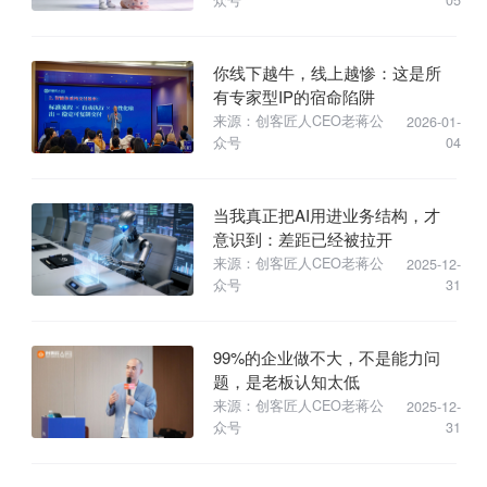
你线下越牛，线上越惨：这是所
有专家型IP的宿命陷阱
来源：创客匠人CEO老蒋公
2026-01-
众号
04
当我真正把AI用进业务结构，才
意识到：差距已经被拉开
来源：创客匠人CEO老蒋公
2025-12-
众号
31
99%的企业做不大，不是能力问
题，是老板认知太低
来源：创客匠人CEO老蒋公
2025-12-
众号
31