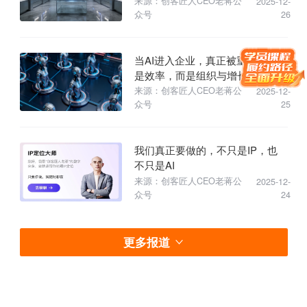
来源：创客匠人CEO老蒋公
2025-12-
众号
26
当AI进入企业，真正被重构的不
是效率，而是组织与增长逻辑
来源：创客匠人CEO老蒋公
2025-12-
众号
25
我们真正要做的，不只是IP，也
不只是AI
来源：创客匠人CEO老蒋公
2025-12-
众号
24
更多报道