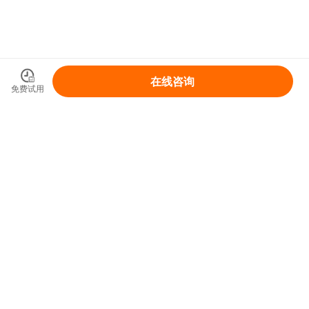
在线咨询
免费试用
领取你的IP变现整体解决方案
免费领取
首页