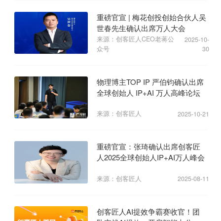
重磅官宣 | 梅花创投创始合伙人吴
世春先生确认出席万人大会
来源：创客匠人CEO老蒋公
2025-10-
众号
30
物理博主TOP IP 严伯钧确认出席
全球创始人 IP+AI 万人高峰论坛
来源：创客匠人
2025-10-21
重磅官宣：张琦确认出席创客匠
人2025全球创始人IP+AI万人峰会
来源：创客匠人
2025-08-11
创客匠人AI提效争霸赛收官！团