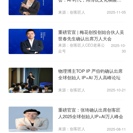
业心力
来源：创客匠人
2025-11-05
重磅官宣 | 梅花创投创始合伙人吴
世春先生确认出席万人大会
来源：创客匠人CEO老蒋公
2025-10-
众号
30
物理博主TOP IP 严伯钧确认出席
全球创始人 IP+AI 万人高峰论坛
来源：创客匠人
2025-10-21
重磅官宣：张琦确认出席创客匠
人2025全球创始人IP+AI万人峰会
来源：创客匠人
2025-08-11