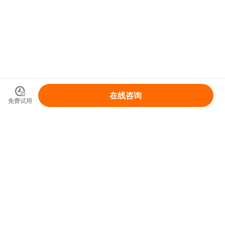
在线咨询
免费试用
领取你的IP变现整体解决方案
免费领取