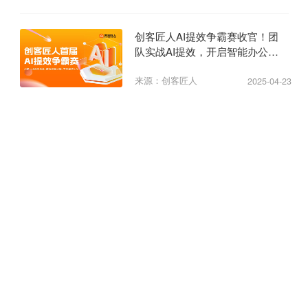
创客匠人AI提效争霸赛收官！团
队实战AI提效，开启智能办公新
纪元
来源：创客匠人
2025-04-23