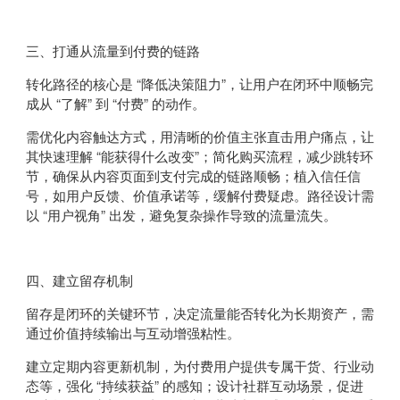
三、打通从流量到付费的链路
转化路径的核心是 “降低决策阻力”，让用户在闭环中顺畅完
成从 “了解” 到 “付费” 的动作。
需优化内容触达方式，用清晰的价值主张直击用户痛点，让
其快速理解 “能获得什么改变”；简化购买流程，减少跳转环
节，确保从内容页面到支付完成的链路顺畅；植入信任信
号，如用户反馈、价值承诺等，缓解付费疑虑。路径设计需
以 “用户视角” 出发，避免复杂操作导致的流量流失。
四、建立留存机制
留存是闭环的关键环节，决定流量能否转化为长期资产，需
通过价值持续输出与互动增强粘性。
建立定期内容更新机制，为付费用户提供专属干货、行业动
态等，强化 “持续获益” 的感知；设计社群互动场景，促进