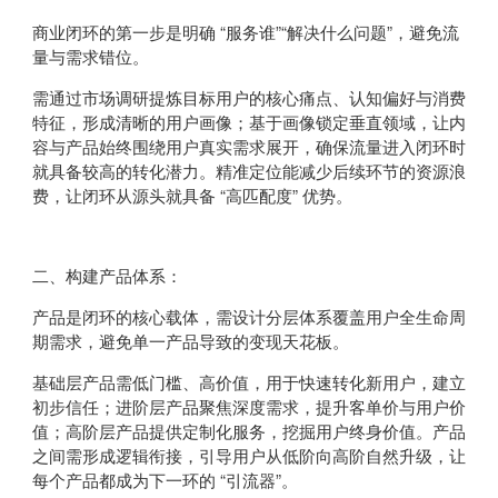
商业闭环的第一步是明确 “服务谁”“解决什么问题”，避免流
量与需求错位。
需通过市场调研提炼目标用户的核心痛点、认知偏好与消费
特征，形成清晰的用户画像；基于画像锁定垂直领域，让内
容与产品始终围绕用户真实需求展开，确保流量进入闭环时
就具备较高的转化潜力。精准定位能减少后续环节的资源浪
费，让闭环从源头就具备 “高匹配度” 优势。
二、构建产品体系：
产品是闭环的核心载体，需设计分层体系覆盖用户全生命周
期需求，避免单一产品导致的变现天花板。
基础层产品需低门槛、高价值，用于快速转化新用户，建立
初步信任；进阶层产品聚焦深度需求，提升客单价与用户价
值；高阶层产品提供定制化服务，挖掘用户终身价值。产品
之间需形成逻辑衔接，引导用户从低阶向高阶自然升级，让
每个产品都成为下一环的 “引流器”。