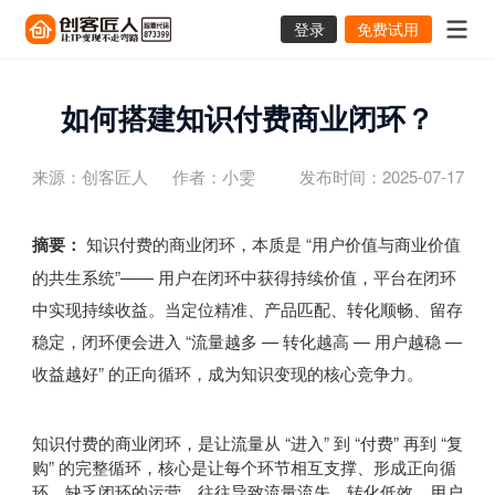
登录
免费试用
如何搭建知识付费商业闭环？
来源：创客匠人
作者：小雯
发布时间：2025-07-17
摘要：
知识付费的商业闭环，本质是 “用户价值与商业价值
的共生系统”—— 用户在闭环中获得持续价值，平台在闭环
中实现持续收益。当定位精准、产品匹配、转化顺畅、留存
稳定，闭环便会进入 “流量越多 — 转化越高 — 用户越稳 —
收益越好” 的正向循环，成为知识变现的核心竞争力。
知识付费的商业闭环，是让流量从 “进入” 到 “付费” 再到 “复
购” 的完整循环，核心是让每个环节相互支撑、形成正向循
环。缺乏闭环的运营，往往导致流量流失、转化低效、用户