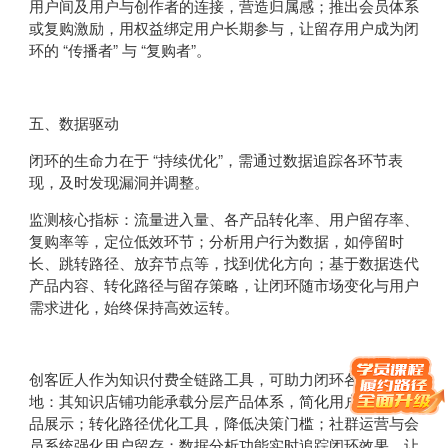
用户间及用户与创作者的连接，营造归属感；推出会员体系
或复购激励，用权益绑定用户长期参与，让留存用户成为闭
环的 “传播者” 与 “复购者”。
五、数据驱动
闭环的生命力在于 “持续优化”，需通过数据追踪各环节表
现，及时发现漏洞并调整。
监测核心指标：流量进入量、各产品转化率、用户留存率、
复购率等，定位低效环节；分析用户行为数据，如停留时
长、跳转路径、放弃节点等，找到优化方向；基于数据迭代
产品内容、转化路径与留存策略，让闭环随市场变化与用户
需求进化，始终保持高效运转。
创客匠人作为知识付费全链路工具，可助力闭环各环节落
地：其知识店铺功能承载分层产品体系，简化用户定位与产
品展示；转化路径优化工具，降低决策门槛；社群运营与会
员系统强化用户留存；数据分析功能实时追踪闭环效果，让