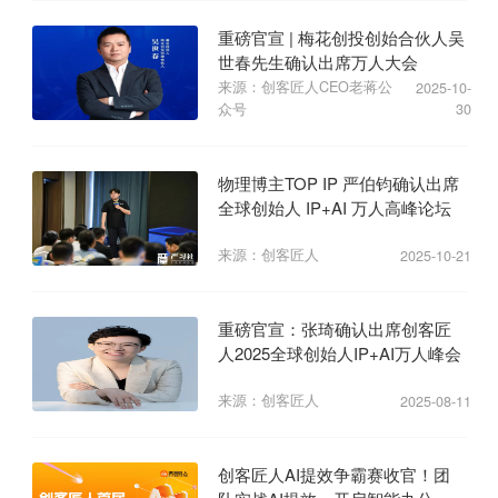
重磅官宣 | 梅花创投创始合伙人吴
世春先生确认出席万人大会
来源：创客匠人CEO老蒋公
2025-10-
众号
30
物理博主TOP IP 严伯钧确认出席
全球创始人 IP+AI 万人高峰论坛
来源：创客匠人
2025-10-21
重磅官宣：张琦确认出席创客匠
人2025全球创始人IP+AI万人峰会
来源：创客匠人
2025-08-11
创客匠人AI提效争霸赛收官！团