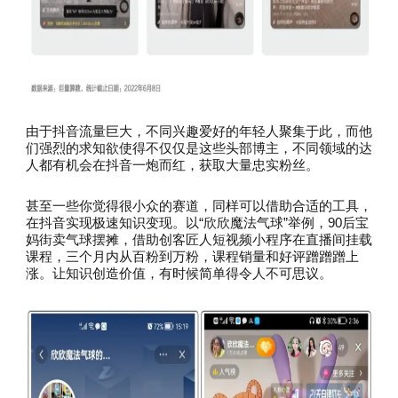
由于抖音流量巨大，不同兴趣爱好的年轻人聚集于此，而他
们强烈的求知欲使得不仅仅是这些头部博主，不同领域的达
人都有机会在抖音一炮而红，获取大量忠实粉丝。
甚至一些你觉得很小众的赛道，同样可以借助合适的工具，
在抖音实现极速知识变现。以“欣欣魔法气球”举例，90后宝
妈街卖气球摆摊，借助创客匠人短视频小程序在直播间挂载
课程，三个月内从百粉到万粉，课程销量和好评蹭蹭蹭上
涨。让知识创造价值，有时候简单得令人不可思议。