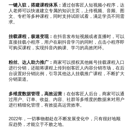
一键入驻，搭建课程体系：
通过创客匠人短视频小程序，达
人老师可以快速建立专属的知识主页，上传视频、音频、图
文、专栏等多种课程，同时支持试听试看，满足学员不同需
求。
挂载课程，极速变现：
在抖音发布短视频或者直播时，可以
直接挂载小程序，用户在刷抖音学习的同时，点击小程序即
可购买课程，实现抖音内购课、学习的高效闭环。
粉丝、达人助力推广：
商家可以授权其他账号挂载课程入口
进行分销，还能将课程上传到创客匠人内容分销市场，在后
台设置好分销比例，引导其他达人挂载推广课程，不断扩大
分销渠道。
多维度数据管理，高效运营：
在创客匠人后台，商家可以通
过用户、订单、收益、内容、社群等多维度的数据来对用户
进行精细化管理，有效提高运营效率。
2022年，一切事物都处在不断发展变化中，只有很好地顺
应趋势，才能立于不败之地。