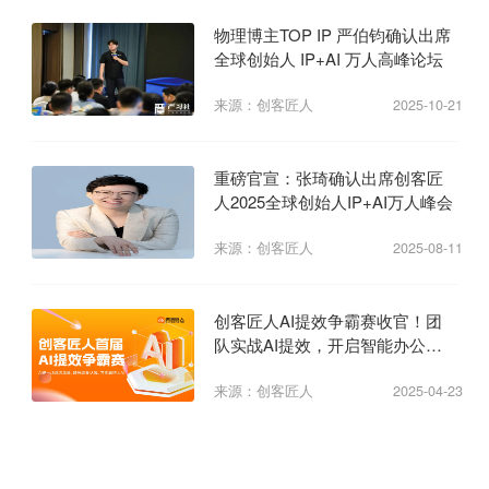
物理博主TOP IP 严伯钧确认出席
全球创始人 IP+AI 万人高峰论坛
来源：创客匠人
2025-10-21
重磅官宣：张琦确认出席创客匠
人2025全球创始人IP+AI万人峰会
来源：创客匠人
2025-08-11
创客匠人AI提效争霸赛收官！团
队实战AI提效，开启智能办公新
纪元
来源：创客匠人
2025-04-23