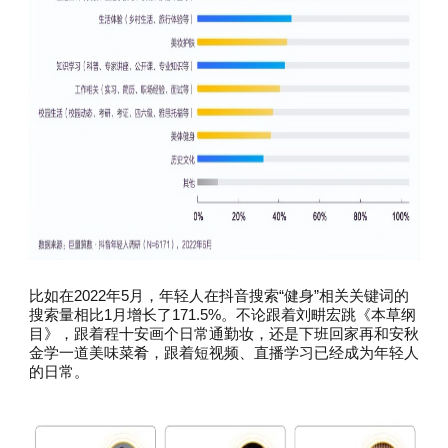
比如在2022年5月，年轻人在抖音搜索“健身”相关关键词的
搜索量相比1月增长了171.5%。不论跟着刘畊宏跳《本草纲
目》，跟着程十安画个日常通勤妆，还是下班回家再和安秋
金学一道美味菜肴，跟着短视频、直播学习已经成为年轻人
的日常。