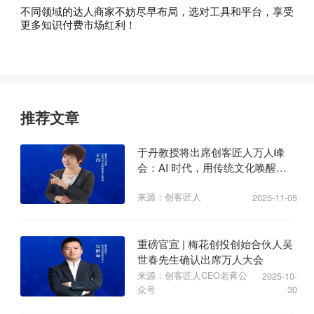
不同领域的达人商家不妨尽早布局，选对工具和平台，享受
更多知识付费市场红利！
推荐文章
于丹教授将出席创客匠人万人峰
会：AI 时代，用传统文化唤醒商
业心力
来源：创客匠人
2025-11-05
重磅官宣 | 梅花创投创始合伙人吴
世春先生确认出席万人大会
来源：创客匠人CEO老蒋公
2025-10-
众号
30