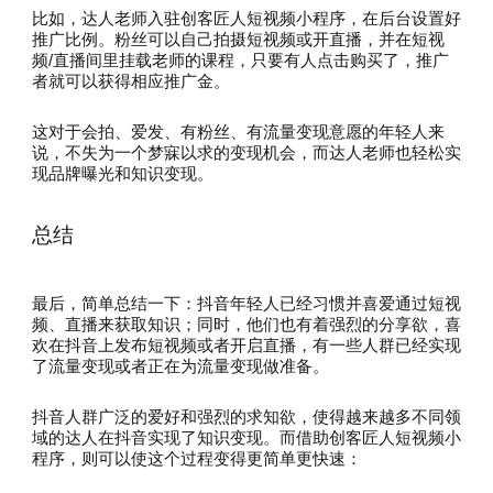
比如，达人老师入驻创客匠人短视频小程序，在后台设置好
推广比例。粉丝可以自己拍摄短视频或开直播，并在短视
频/直播间里挂载老师的课程，只要有人点击购买了，推广
者就可以获得相应推广金。
这对于会拍、爱发、有粉丝、有流量变现意愿的年轻人来
说，不失为一个梦寐以求的变现机会，而达人老师也轻松实
现品牌曝光和知识变现。
总结
最后，简单总结一下：抖音年轻人已经习惯并喜爱通过短视
频、直播来获取知识；同时，他们也有着强烈的分享欲，喜
欢在抖音上发布短视频或者开启直播，有一些人群已经实现
了流量变现或者正在为流量变现做准备。
抖音人群广泛的爱好和强烈的求知欲，使得越来越多不同领
域的达人在抖音实现了知识变现。而借助创客匠人短视频小
程序，则可以使这个过程变得更简单更快速：