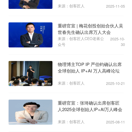
来源：创客匠人
2025-11-05
重磅官宣 | 梅花创投创始合伙人吴
世春先生确认出席万人大会
来源：创客匠人CEO老蒋公
2025-10-
众号
30
物理博主TOP IP 严伯钧确认出席
全球创始人 IP+AI 万人高峰论坛
来源：创客匠人
2025-10-21
重磅官宣：张琦确认出席创客匠
人2025全球创始人IP+AI万人峰会
来源：创客匠人
2025-08-11