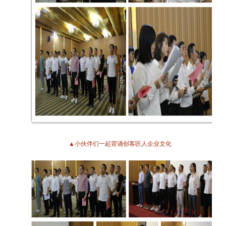
▲小伙伴们一起背诵创客匠人企业文化