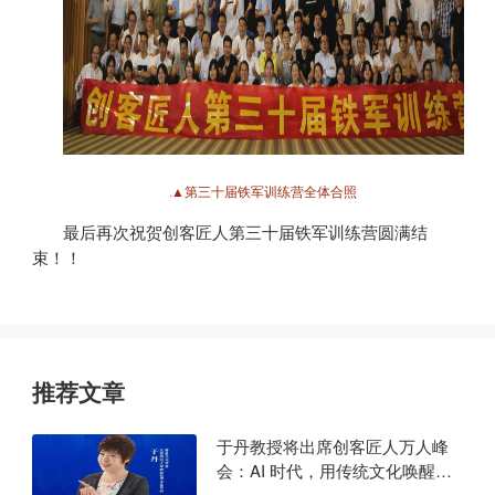
▲第三十届铁军训练营全体合照
最后再次祝贺创客匠人第三十届铁军训练营圆满结
束！！
推荐文章
于丹教授将出席创客匠人万人峰
会：AI 时代，用传统文化唤醒商
业心力