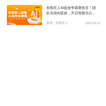
创客匠人AI提效争霸赛收官！团
队实战AI提效，开启智能办公新
纪元
来源：创客匠人
2025-04-23