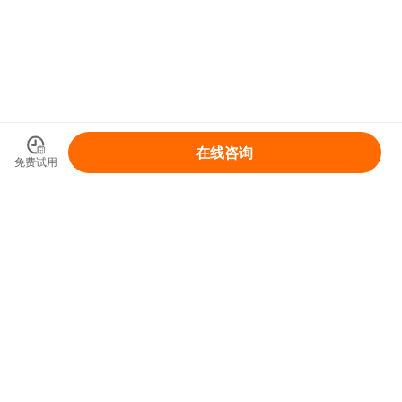
在线咨询
免费试用
领取你的IP变现整体解决方案
免费领取