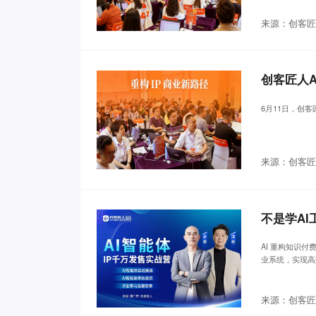
来源：创客匠
创客匠人A
6月11日，创
来源：创客匠
AI 重构知识付
业系统，实现高
来源：创客匠