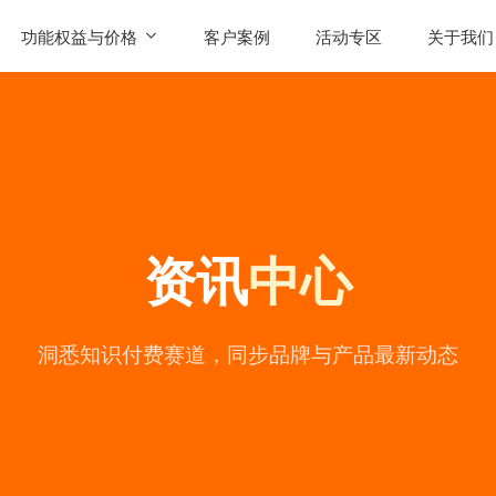
功能权益与价格
客户案例
活动专区
关于我们
SaaS功能
公司简
AI智能体权益
联系我
发售
产品价格
用户评
资讯
中心
常见问
公司动
陪
洞悉知识付费赛道，同步品牌与产品最新动态