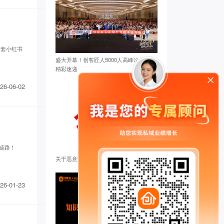
全套小红书
盛大开幕！创客匠人5000人高峰论坛首日
精彩速递
26-06-02
全链路！
关于恶意散播虚假信息的官方声明
26-01-23
努尔古丽** 已添加领取