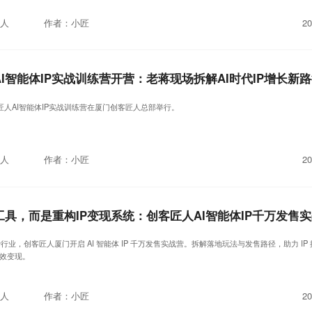
人
作者：小匠
20
I智能体IP实战训练营开营：老蒋现场拆解AI时代IP增长新
客匠人AI智能体IP实战训练营在厦门创客匠人总部举行。
人
作者：小匠
20
费行业，创客匠人厦门开启 AI 智能体 IP 千万发售实战营。拆解落地玩法与发售路径，助力 IP 搭
效变现。
人
作者：小匠
20