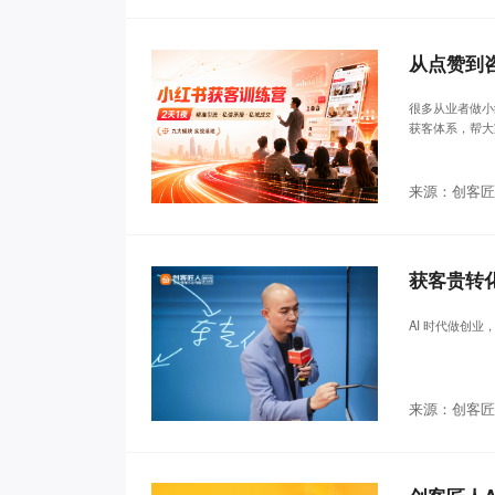
从点赞到
很多从业者做小
获客体系，帮大
来源：创客匠
获客贵转化
AI 时代做创
来源：创客匠