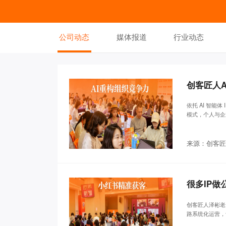
公司动态
媒体报道
行业动态
依托 AI 智能
模式，个人与企
来源：创客匠
很多IP
创客匠人泽彬老
路系统化运营，