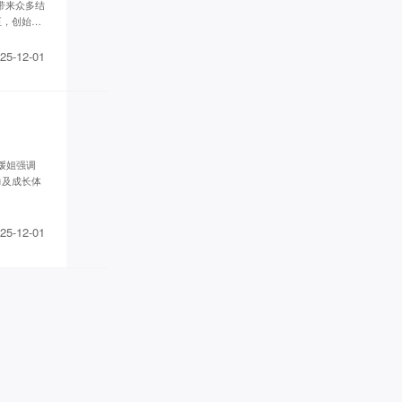
带来众多结
白钰* 已添加领取
至，创始人
管清* 已添加领取
辉煌** 已添加领取
25-12-01
腾* 已添加领取
梦想家 AnnTin*** 已添加领取
方成* 已添加领取
家庭疗愈师*** 已添加领取
传承古典针灸*** 已添加领取
，媛姐强调
女性成长** 已添加领取
力及成长体
易奇* 已添加领取
知心** 已添加领取
25-12-01
转运指** 已添加领取
学习力提升*** 已添加领取
贝慧* 已添加领取
慕锦钰** 已添加领取
奇* 已添加领取
曦* 已添加领取
偶在阳** 已添加领取
眼明** 已添加领取
英语于** 已添加领取