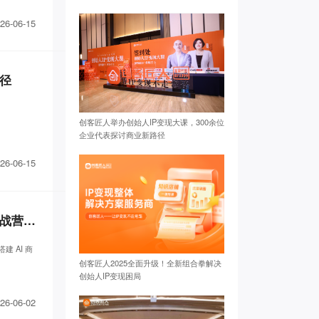
26-06-15
路径
创客匠人举办创始人IP变现大课，300余位
企业代表探讨商业新路径
26-06-15
不是学AI工具，而是重构IP变现系统：创客匠人AI智能体IP千万发售实战营即将开营
建 AI 商
创客匠人2025全面升级！全新组合拳解决
创始人IP变现困局
26-06-02