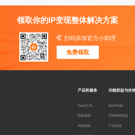
领取你的IP变现整体解决方案
扫码添加官方小助理
免费领取
产品和服务
功能权益与价
SaaS工具
SaaS功能
陪跑服务
AI智能体权益
AI智能体
产品价格