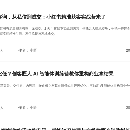
咨询，从私信到成交：小红书精准获客实战营来了
红书有流量却无咨询、无成交。2 天 1 夜线下实战训练营，依托九大落地模块，手把手搭建
家实现精准引流、私信承接与私域成交。
人
作者：小匠
20
低？创客匠人 AI 智能体训练营教你重构商业拿结果
业，获客贵、交付累、内容耗、转化低？与其在旧模式里苦苦优化，不如用 AI 智能体重构商业
人
作者：小匠
20