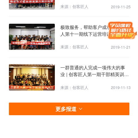
来源：创客匠人
2019-11-25
极致服务，帮助客户成功 | 创客匠
人第十一期线下运营培训
来源：创客匠人
2019-11-21
一群普通的人完成一项伟大的事
业 | 创客匠人第一期干部精英训练
营
来源：创客匠人
2019-11-13
更多报道