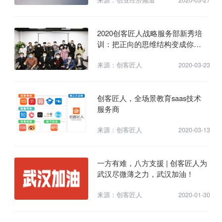
2020创客匠人战略服务部新秀培
训：把正向的思维结构变成你的
习惯
来源：创客匠人
2020-03-23
创客匠人，全场景教育saas技术
服务商
来源：创客匠人
2020-03-13
一方有难，八方支援 | 创客匠人为
武汉尽微薄之力，武汉加油！
来源：创客匠人
2020-01-30