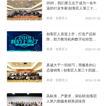
2020，我们要立志于成为一名牛
逼的行业专家|创客匠人第三十五
届铁军训练营
来源：创客匠人
2020-01-03
创客匠人喜迎上市，打造产品矩
阵，助力教培机构数字化转型升
级！
来源：创客匠人
2020-01-02
真诚大于一切技巧，用服务的心
态做销售 | 创客匠人第三十四届铁
军训练营
来源：创客匠人
2019-12-09
​高标准，严要求，深钻研|创客匠
人第六期服务精英训练营