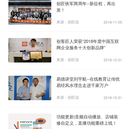
创匠铁军两周年--新征程，再出
发！
来源：创匠说
2018-11-05
创客匠人荣获“2018年度中国互联
网企业服务十大创新品牌”
来源：创匠说
2018-10-31
易德讲堂刘宇航--在线教育让传统
易经风水理念走进千家万户
来源：创匠说
2018-10-31
功能更新|音频自动播放、店铺装
修自定义，直播功能重磅上线！