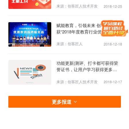
来源：创客匠人技术开发
2018-12-25
赋能教育，引领未来 创客匠人荣
获“2018年度教育行业优质教育技
术服务商”
来源：创客匠人
2018-12-18
功能更新|测评、打卡都可获得荣
誉证书，让用户学习获得更多乐
趣！
来源：创客匠人技术开发
2018-12-17
更多报道