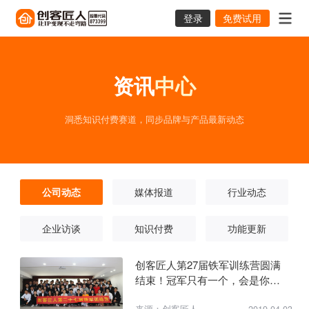
登录
免费试用
资讯
中心
洞悉知识付费赛道，同步品牌与产品最新动态
公司动态
媒体报道
行业动态
企业访谈
知识付费
功能更新
创客匠人第27届铁军训练营圆满
结束！冠军只有一个，会是你
吗？？
来源：创客匠人
2019-04-03