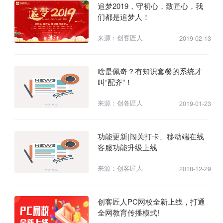
追梦2019，守初心，致匠心，我
们都是追梦人！
来源：创客匠人
2019-02-13
啥是佩奇？有知识套餐的系统才
叫“配齐”！
来源：创各匠人
2019-01-23
功能更新|闯关打卡、移动端在线
客服功能升级上线
来源：创客匠人
2018-12-29
创客匠人PC网校全新上线，打通
全网教育传播模式!