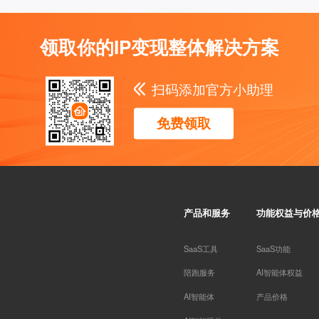
领取你的IP变现整体解决方案
扫码添加官方小助理
免费领取
产品和服务
功能权益与价
SaaS工具
SaaS功能
陪跑服务
AI智能体权益
AI智能体
产品价格