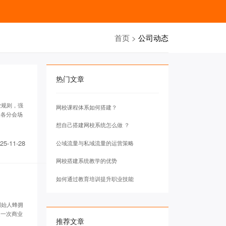
首页
>
公司动态
热门文章
业规则，强
网校课程体系如何搭建？
天各分会场
想自己搭建网校系统怎么做 ？
25-11-28
公域流量与私域流量的运营策略
网校搭建系统教学的优势
如何通过教育培训提升职业技能
创始人蜂拥
是一次商业
推荐文章