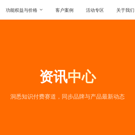
功能权益与价格
客户案例
活动专区
关于我们
SaaS功能
公司简
AI智能体权益
联系我
发售
产品价格
用户评
资讯
中心
常见问
公司动
陪
洞悉知识付费赛道，同步品牌与产品最新动态