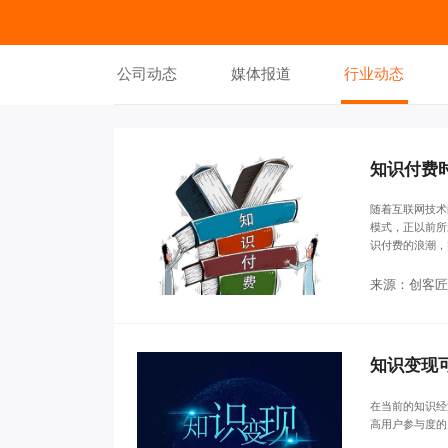
公司动态
媒体报道
行业动态
知识付费
随着互联网技术
模式，正以前所
识付费的浪潮，
来源：创客匠
知识变现
在当前的知识经
高用户参与度的