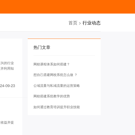
首页
>
行业动态
热门文章
新兴的行业
网校课程体系如何搭建？
应并利用知
想自己搭建网校系统怎么做 ？
24-09-23
公域流量与私域流量的运营策略
网校搭建系统教学的优势
如何通过教育培训提升职业技能
取收益并提