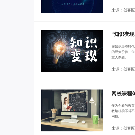
来源：创客匠
“知识变
在知识经济时代
的巨大价值。但
重大课题。
来源：创客匠
网校课程
作为全新的教育
教培机构不得不
网校。
来源：创客匠