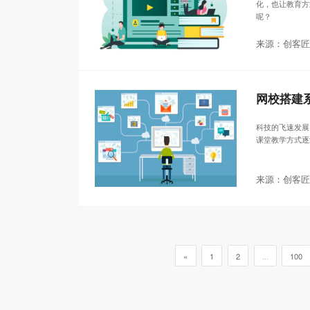
化，也让教育方
呢？
来源：创客匠
网校搭建
科技的飞速发展
课堂教学方式逐
来源：创客匠
«
1
2
...
100