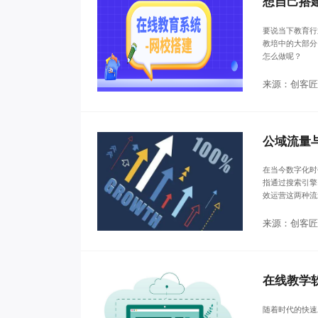
想自己搭
要说当下教育行
教培中的大部分
怎么做呢？
来源：创客匠
公域流量
在当今数字化时
指通过搜索引擎
效运营这两种流
来源：创客匠
在线教学
随着时代的快速