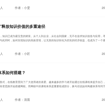
人
作者：小雯
20
现”释放知识价值的多重途径
，知识已成为最宝贵的财富。从个人到企业，从社会到国家，无不在追求知识创造与应用，
与此同时，如何实现知识的高效变现，让无形的知识转化为切实的经济收益，也成为了一个
人
作者：小匠
20
体系如何搭建？
形式，在线教育受到了广大使用者的喜爱。越来越多的学习者开始通过在线课程来提升自己
转变思路开始搭建网校。而网校中的课程体系是重要组成部分，换句话说如何构建体系等同
人
作者：清晨
20