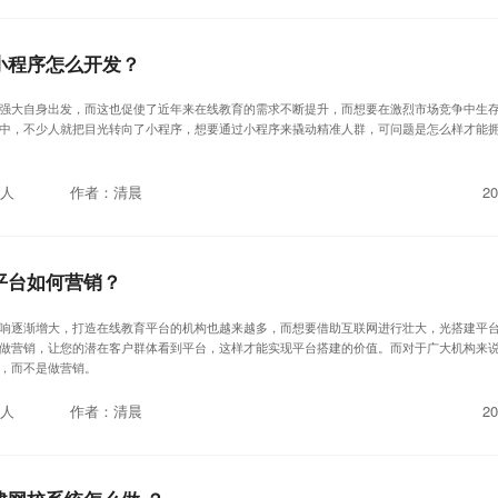
小程序怎么开发？
强大自身出发，而这也促使了近年来在线教育的需求不断提升，而想要在激烈市场竞争中生
中，不少人就把目光转向了小程序，想要通过小程序来撬动精准人群，可问题是怎么样才能
人
作者：清晨
20
平台如何营销？
响逐渐增大，打造在线教育平台的机构也越来越多，而想要借助互联网进行壮大，光搭建平
做营销，让您的潜在客户群体看到平台，这样才能实现平台搭建的价值。而对于广大机构来
，而不是做营销。
人
作者：清晨
20