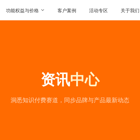
功能权益与价格
客户案例
活动专区
关于我们
SaaS功能
公司简
AI智能体权益
联系我
发售
产品价格
用户评
资讯
中心
常见问
公司动
陪
洞悉知识付费赛道，同步品牌与产品最新动态