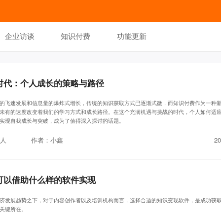
企业访谈
知识付费
功能更新
时代：个人成长的策略与路径
的飞速发展和信息量的爆炸式增长，传统的知识获取方式已逐渐式微，而知识付费作为一种
未有的速度改变着我们的学习方式和成长路径。在这个充满机遇与挑战的时代，个人如何适
实现自我成长与突破，成为了值得深入探讨的话题。
人
作者：小鑫
20
可以借助什么样的软件实现
济发展趋势之下，对于内容创作者以及培训机构而言，选择合适的知识变现软件，是成功获
关键所在。