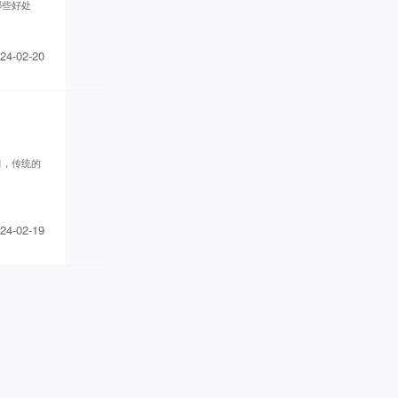
白钰* 已添加领取
哪些好处
雪* 已添加领取
家庭疗愈师*** 已添加领取
24-02-20
腾* 已添加领取
李胜* 已添加领取
墨** 已添加领取
转运指** 已添加领取
珠* 已添加领取
刘瑞* 已添加领取
习，传统的
刘老* 已添加领取
努尔古丽** 已添加领取
管清* 已添加领取
24-02-19
梦想家 AnnTin*** 已添加领取
偶在阳** 已添加领取
易奇* 已添加领取
辉煌** 已添加领取
曦* 已添加领取
贝慧* 已添加领取
青** 已添加领取
奇* 已添加领取