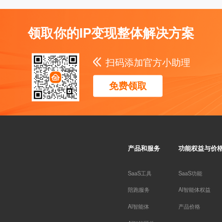
领取你的IP变现整体解决方案
扫码添加官方小助理
免费领取
产品和服务
功能权益与价
SaaS工具
SaaS功能
陪跑服务
AI智能体权益
AI智能体
产品价格