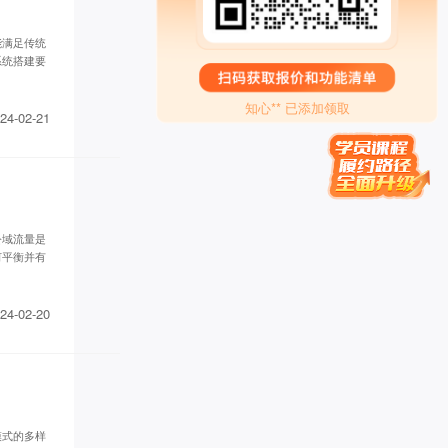
英语于** 已添加领取
学习力提升*** 已添加领取
能满足传统
白* 已添加领取
系统搭建要
孙伯* 已添加领取
知心** 已添加领取
方成* 已添加领取
24-02-21
王梓* 已添加领取
品牌营销～*** 已添加领取
代紫* 已添加领取
罗昱* 已添加领取
Miss** 已添加领取
公域流量是
牛人演** 已添加领取
何平衡并有
传承古典针灸*** 已添加领取
眼明** 已添加领取
24-02-20
潘* 已添加领取
禅行** 已添加领取
两高律师** 已添加领取
女性成长** 已添加领取
慕锦钰** 已添加领取
周希* 已添加领取
模式的多样