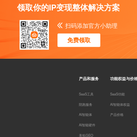
领取你的IP变现整体解决方案
扫码添加官方小助理
免费领取
产品和服务
功能权益与价
SaaS工具
SaaS功能
陪跑服务
AI智能体权益
AI智能体
产品价格
AI智能硬件
美拓GEO