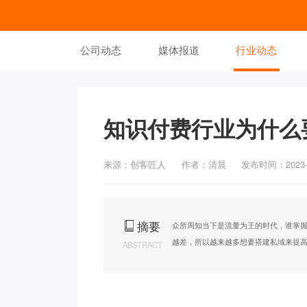
公司动态
媒体报道
行业动态
知识付费行业为什么
来源：创客匠人
作者：清晨
发布时间：2023-0
摘要
众所周知当下是流量为王的时代，谁掌
越差，所以越来越多想要搭建私域来提
ABSTRACT