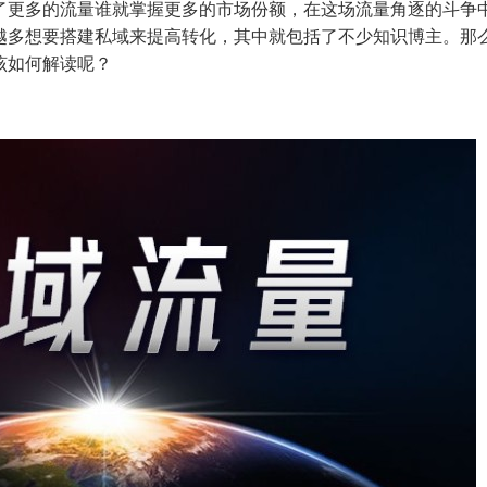
了更多的流量谁就掌握更多的市场份额，在这场流量角逐的斗争
越多想要搭建私域来提高转化，其中就包括了不少知识博主。那
该如何解读呢？