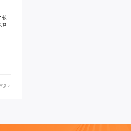
禅行** 已添加领取
转运指** 已添加领取
白* 已添加领取
了载
李胜* 已添加领取
也算
周希* 已添加领取
罗昱* 已添加领取
腾* 已添加领取
奇* 已添加领取
王梓* 已添加领取
梦想家 AnnTin*** 已添加领取
品牌营销～*** 已添加领取
知心** 已添加领取
珠* 已添加领取
直播？
易奇* 已添加领取
传承古典针灸*** 已添加领取
雪* 已添加领取
学习力提升*** 已添加领取
青** 已添加领取
贝慧* 已添加领取
白钰* 已添加领取