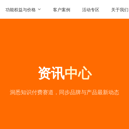
功能权益与价格
客户案例
活动专区
关于我们
SaaS功能
公司简
AI智能体权益
联系我
发售
产品价格
用户评
资讯
中心
常见问
公司动
陪
洞悉知识付费赛道，同步品牌与产品最新动态