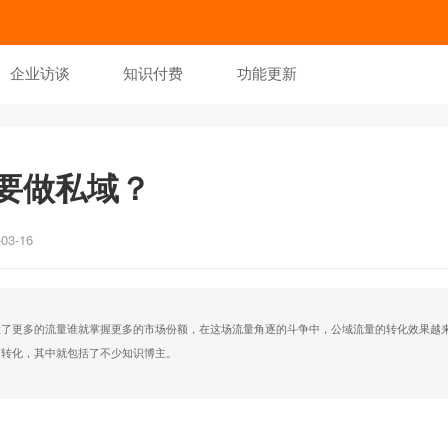
企业访谈
知识付费
功能更新
要做私域？
3-16
握了更多的流量谁就掌握更多的市场份额，在这场流量角逐的斗争中，公域流量的转化效果越
高转化，其中就包括了不少知识博主。