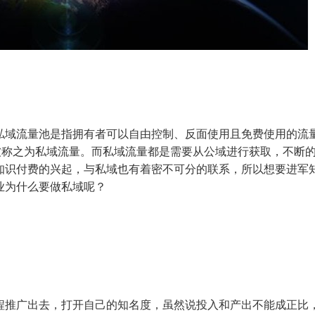
私域流量池是指拥有者可以自由控制、反面使用且免费使用的流
被称之为私域流量。而私域流量都是需要从公域进行获取，不断
知识付费的兴起，与私域也有着密不可分的联系，所以想要进军
业为什么要做私域呢？
程推广出去，打开自己的知名度，虽然说投入和产出不能成正比